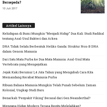
Bersepeda?
10 Juli 2017
Artikel Lainnya
Kehidupan di Bumi Mungkin “Menjadi Hidup” Dua Kali: Studi Radikal
tentang Asal-Usul Bakteri dan Arkea
DNA Tidak Selalu Berbentuk Heliks Ganda: Struktur Non-B DNA
dalam Genom Manusia
Dari Satu Mata Purba ke Dua Mata Manusia: Asal-Usul Mata
Vertebrata yang Mengejutkan
Jejak Kaki Berumur 1,4 Juta Tahun yang Mengubah Cara Kita
Memandang Kerabat Manusia Purba
Ribuan Bahasa Manusia Mungkin Telah Punah Sebelum Zaman
Kolonial, Ungkap Studi Baru
Benarkah ‘Penyakit Viking’ Berasal dari Gen Neanderthal?
Mengapa Hidup Modern Terasa Begitu Melelahkan?