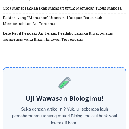
Orca Menabrakkan Ikan Matahari untuk Memecah Tubuh Mangsa
Bakteri yang “Memakan” Uranium: Harapan Baru untuk
Membersihkan Air Tercemar
Lele Kecil Pendaki Air Terjun: Perilaku Langka Rhyacoglanis
paranensis yang Bikin Ilmuwan Tercengang
Uji Wawasan Biologimu!
Suka dengan artikel ini? Yuk, uji seberapa jauh
pemahamanmu tentang materi Biologi melalui bank soal
interaktif kami.