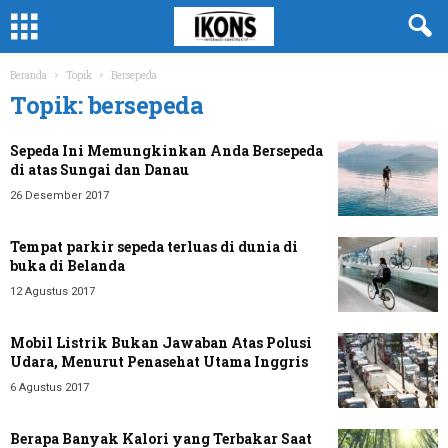
Beranda
Topik
Bersepeda
Topik: bersepeda
Sepeda Ini Memungkinkan Anda Bersepeda
di atas Sungai dan Danau
26 Desember 2017
Tempat parkir sepeda terluas di dunia di
buka di Belanda
12 Agustus 2017
Mobil Listrik Bukan Jawaban Atas Polusi
Udara, Menurut Penasehat Utama Inggris
6 Agustus 2017
Berapa Banyak Kalori yang Terbakar Saat