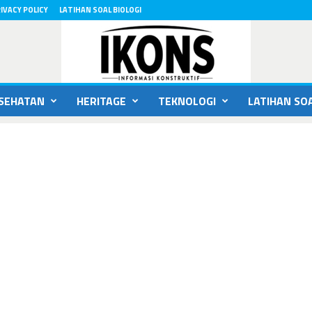
IVACY POLICY
LATIHAN SOAL BIOLOGI
SEHATAN
HERITAGE
TEKNOLOGI
LATIHAN SOA