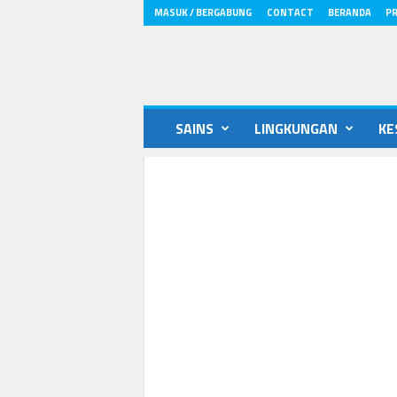
MASUK / BERGABUNG
CONTACT
BERANDA
PR
ikons.id
SAINS
LINGKUNGAN
KE