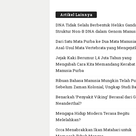
Artikel Lainnya
DNA Tidak Selalu Berbentuk Heliks Ganda
Struktur Non-B DNA dalam Genom Manus
Dari Satu Mata Purba ke Dua Mata Manusia
Asal-Usul Mata Vertebrata yang Mengejut
Jejak Kaki Berumur 1,4 Juta Tahun yang
Mengubah Cara Kita Memandang Kerabat
Manusia Purba
Ribuan Bahasa Manusia Mungkin Telah P
Sebelum Zaman Kolonial, Ungkap Studi Ba
Benarkah ‘Penyakit Viking’ Berasal dari 
Neanderthal?
Mengapa Hidup Modern Terasa Begitu
Melelahkan?
Orca Menabrakkan Ikan Matahari untuk