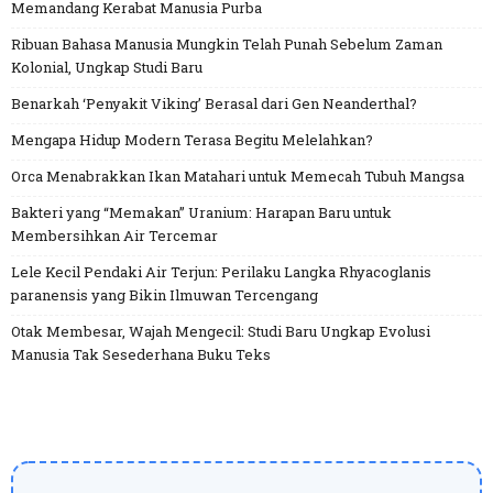
Memandang Kerabat Manusia Purba
Ribuan Bahasa Manusia Mungkin Telah Punah Sebelum Zaman
Kolonial, Ungkap Studi Baru
Benarkah ‘Penyakit Viking’ Berasal dari Gen Neanderthal?
Mengapa Hidup Modern Terasa Begitu Melelahkan?
Orca Menabrakkan Ikan Matahari untuk Memecah Tubuh Mangsa
Bakteri yang “Memakan” Uranium: Harapan Baru untuk
Membersihkan Air Tercemar
Lele Kecil Pendaki Air Terjun: Perilaku Langka Rhyacoglanis
paranensis yang Bikin Ilmuwan Tercengang
Otak Membesar, Wajah Mengecil: Studi Baru Ungkap Evolusi
Manusia Tak Sesederhana Buku Teks