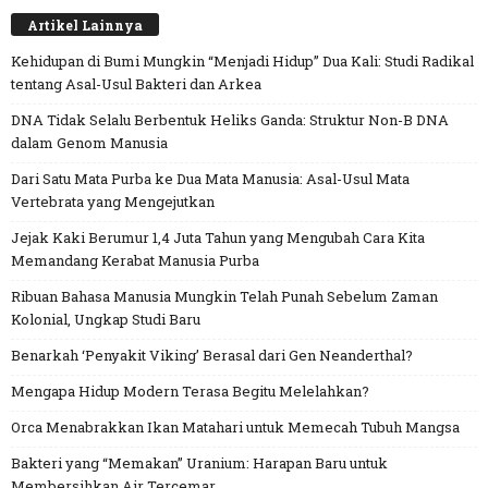
Artikel Lainnya
Kehidupan di Bumi Mungkin “Menjadi Hidup” Dua Kali: Studi Radikal
tentang Asal-Usul Bakteri dan Arkea
DNA Tidak Selalu Berbentuk Heliks Ganda: Struktur Non-B DNA
dalam Genom Manusia
Dari Satu Mata Purba ke Dua Mata Manusia: Asal-Usul Mata
Vertebrata yang Mengejutkan
Jejak Kaki Berumur 1,4 Juta Tahun yang Mengubah Cara Kita
Memandang Kerabat Manusia Purba
Ribuan Bahasa Manusia Mungkin Telah Punah Sebelum Zaman
Kolonial, Ungkap Studi Baru
Benarkah ‘Penyakit Viking’ Berasal dari Gen Neanderthal?
Mengapa Hidup Modern Terasa Begitu Melelahkan?
Orca Menabrakkan Ikan Matahari untuk Memecah Tubuh Mangsa
Bakteri yang “Memakan” Uranium: Harapan Baru untuk
Membersihkan Air Tercemar