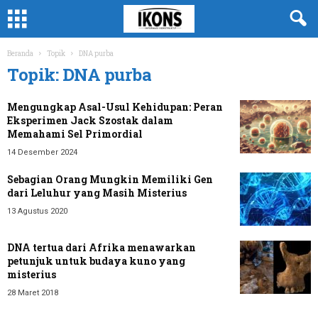
Beranda
Topik
DNA purba
Topik: DNA purba
Mengungkap Asal-Usul Kehidupan: Peran
Eksperimen Jack Szostak dalam
Memahami Sel Primordial
14 Desember 2024
Sebagian Orang Mungkin Memiliki Gen
dari Leluhur yang Masih Misterius
13 Agustus 2020
DNA tertua dari Afrika menawarkan
petunjuk untuk budaya kuno yang
misterius
28 Maret 2018