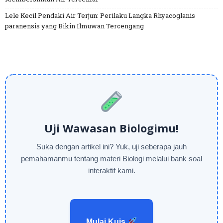
Lele Kecil Pendaki Air Terjun: Perilaku Langka Rhyacoglanis
paranensis yang Bikin Ilmuwan Tercengang
Uji Wawasan Biologimu!
Suka dengan artikel ini? Yuk, uji seberapa jauh
pemahamanmu tentang materi Biologi melalui bank soal
interaktif kami.
Mulai Kuis