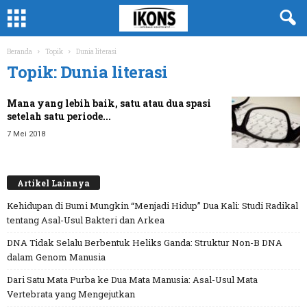
Beranda
Topik
Dunia literasi
Topik: Dunia literasi
Mana yang lebih baik, satu atau dua spasi
setelah satu periode...
7 Mei 2018
Artikel Lainnya
Kehidupan di Bumi Mungkin “Menjadi Hidup” Dua Kali: Studi Radikal
tentang Asal-Usul Bakteri dan Arkea
DNA Tidak Selalu Berbentuk Heliks Ganda: Struktur Non-B DNA
dalam Genom Manusia
Dari Satu Mata Purba ke Dua Mata Manusia: Asal-Usul Mata
Vertebrata yang Mengejutkan