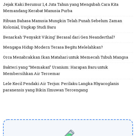
Jejak Kaki Berumur 1,4 Juta Tahun yang Mengubah Cara Kita
Memandang Kerabat Manusia Purba
Ribuan Bahasa Manusia Mungkin Telah Punah Sebelum Zaman
Kolonial, Ungkap Studi Baru
Benarkah ‘Penyakit Viking’ Berasal dari Gen Neanderthal?
Mengapa Hidup Modern Terasa Begitu Melelahkan?
Orca Menabrakkan Ikan Matahari untuk Memecah Tubuh Mangsa
Bakteri yang “Memakan” Uranium: Harapan Baru untuk
Membersihkan Air Tercemar
Lele Kecil Pendaki Air Terjun: Perilaku Langka Rhyacoglanis
paranensis yang Bikin Ilmuwan Tercengang