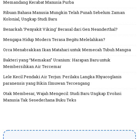
Memandang Kerabat Manusia Purba
Ribuan Bahasa Manusia Mungkin Telah Punah Sebelum Zaman
Kolonial, Ungkap Studi Baru
Benarkah ‘Penyakit Viking’ Berasal dari Gen Neanderthal?
Mengapa Hidup Modern Terasa Begitu Melelahkan?
Orca Menabrakkan Ikan Matahari untuk Memecah Tubuh Mangsa
Bakteri yang “Memakan” Uranium: Harapan Baru untuk
Membersihkan Air Tercemar
Lele Kecil Pendaki Air Terjun: Perilaku Langka Rhyacoglanis
paranensis yang Bikin Ilmuwan Tercengang
Otak Membesar, Wajah Mengecil: Studi Baru Ungkap Evolusi
Manusia Tak Sesederhana Buku Teks