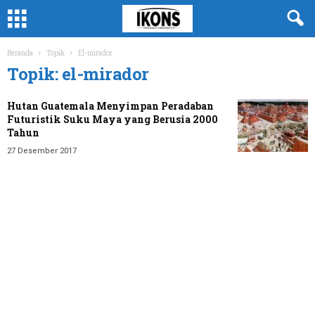
Beranda
Topik
El-mirador
Topik: el-mirador
Hutan Guatemala Menyimpan Peradaban
Futuristik Suku Maya yang Berusia 2000
Tahun
27 Desember 2017