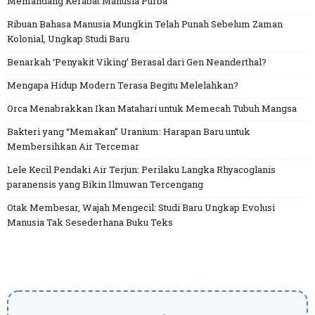
Memandang Kerabat Manusia Purba
Ribuan Bahasa Manusia Mungkin Telah Punah Sebelum Zaman
Kolonial, Ungkap Studi Baru
Benarkah ‘Penyakit Viking’ Berasal dari Gen Neanderthal?
Mengapa Hidup Modern Terasa Begitu Melelahkan?
Orca Menabrakkan Ikan Matahari untuk Memecah Tubuh Mangsa
Bakteri yang “Memakan” Uranium: Harapan Baru untuk
Membersihkan Air Tercemar
Lele Kecil Pendaki Air Terjun: Perilaku Langka Rhyacoglanis
paranensis yang Bikin Ilmuwan Tercengang
Otak Membesar, Wajah Mengecil: Studi Baru Ungkap Evolusi
Manusia Tak Sesederhana Buku Teks