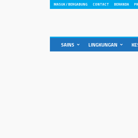
MASUK / BERGABUNG
CONTACT
BERANDA
PR
ikons.id
SAINS
LINGKUNGAN
KE