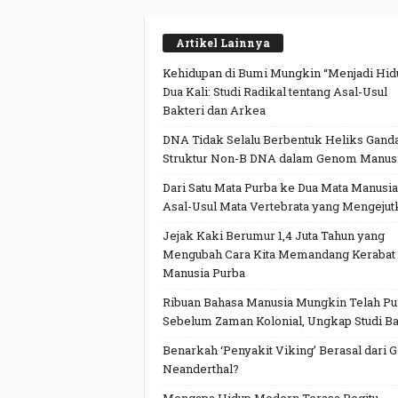
Artikel Lainnya
Kehidupan di Bumi Mungkin “Menjadi Hid
Dua Kali: Studi Radikal tentang Asal-Usul
Bakteri dan Arkea
DNA Tidak Selalu Berbentuk Heliks Ganda
Struktur Non-B DNA dalam Genom Manus
Dari Satu Mata Purba ke Dua Mata Manusia
Asal-Usul Mata Vertebrata yang Mengejut
Jejak Kaki Berumur 1,4 Juta Tahun yang
Mengubah Cara Kita Memandang Kerabat
Manusia Purba
Ribuan Bahasa Manusia Mungkin Telah P
Sebelum Zaman Kolonial, Ungkap Studi Ba
Benarkah ‘Penyakit Viking’ Berasal dari 
Neanderthal?