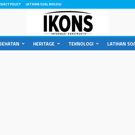
IVACY POLICY
LATIHAN SOAL BIOLOGI
SEHATAN
HERITAGE
TEKNOLOGI
LATIHAN SOA