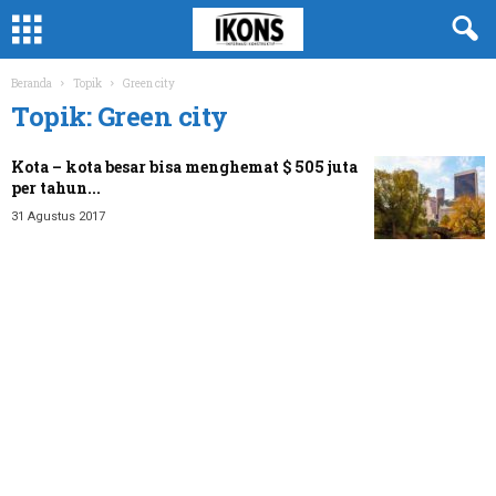
Beranda
Topik
Green city
Topik: Green city
Kota – kota besar bisa menghemat $ 505 juta
per tahun...
31 Agustus 2017