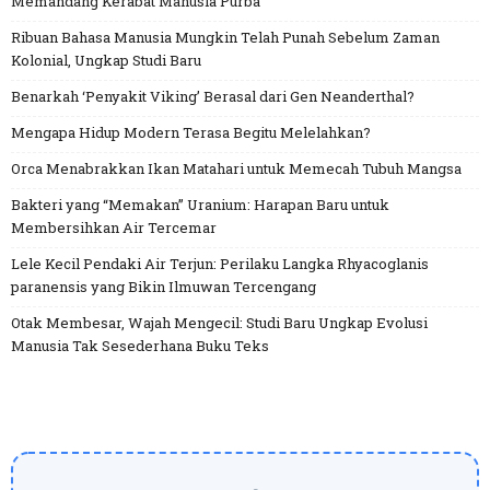
Memandang Kerabat Manusia Purba
Ribuan Bahasa Manusia Mungkin Telah Punah Sebelum Zaman
Kolonial, Ungkap Studi Baru
Benarkah ‘Penyakit Viking’ Berasal dari Gen Neanderthal?
Mengapa Hidup Modern Terasa Begitu Melelahkan?
Orca Menabrakkan Ikan Matahari untuk Memecah Tubuh Mangsa
Bakteri yang “Memakan” Uranium: Harapan Baru untuk
Membersihkan Air Tercemar
Lele Kecil Pendaki Air Terjun: Perilaku Langka Rhyacoglanis
paranensis yang Bikin Ilmuwan Tercengang
Otak Membesar, Wajah Mengecil: Studi Baru Ungkap Evolusi
Manusia Tak Sesederhana Buku Teks