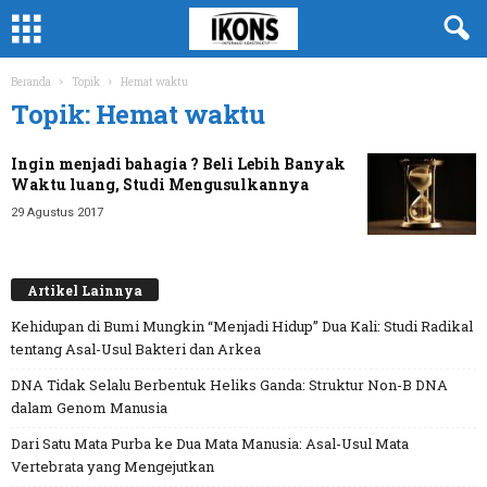
Beranda
Topik
Hemat waktu
Topik: Hemat waktu
Ingin menjadi bahagia ? Beli Lebih Banyak
Waktu luang, Studi Mengusulkannya
29 Agustus 2017
Artikel Lainnya
Kehidupan di Bumi Mungkin “Menjadi Hidup” Dua Kali: Studi Radikal
tentang Asal-Usul Bakteri dan Arkea
DNA Tidak Selalu Berbentuk Heliks Ganda: Struktur Non-B DNA
dalam Genom Manusia
Dari Satu Mata Purba ke Dua Mata Manusia: Asal-Usul Mata
Vertebrata yang Mengejutkan