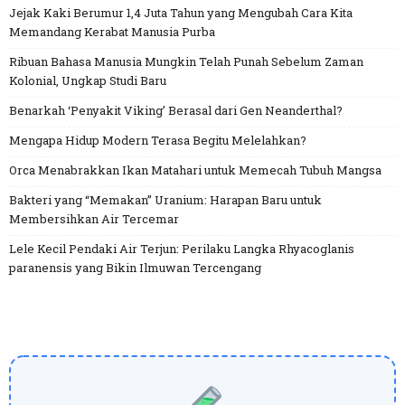
Jejak Kaki Berumur 1,4 Juta Tahun yang Mengubah Cara Kita
Memandang Kerabat Manusia Purba
Ribuan Bahasa Manusia Mungkin Telah Punah Sebelum Zaman
Kolonial, Ungkap Studi Baru
Benarkah ‘Penyakit Viking’ Berasal dari Gen Neanderthal?
Mengapa Hidup Modern Terasa Begitu Melelahkan?
Orca Menabrakkan Ikan Matahari untuk Memecah Tubuh Mangsa
Bakteri yang “Memakan” Uranium: Harapan Baru untuk
Membersihkan Air Tercemar
Lele Kecil Pendaki Air Terjun: Perilaku Langka Rhyacoglanis
paranensis yang Bikin Ilmuwan Tercengang