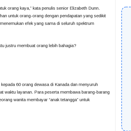
uk orang kaya,” kata penulis senior Elizabeth Dunn.
ahan untuk orang-orang dengan pendapatan yang sedikit
i menemukan efek yang sama di seluruh spektrum
tu justru membuat orang lebih bahagia?
40 kepada 60 orang dewasa di Kanada dan menyuruh
t waktu layanan. Para peserta membawa barang-barang
eorang wanita membayar “anak tetangga” untuk