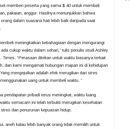
riset memberi peserta yang sama $ 40 untuk membeli
an, pakaian, anggur. Hasilnya menunjukkan bahwa
ang dalam suasana hati lebih baik daripada saat
.
membeli meningkatkan kebahagiaan dengan mengurangi
ada cukup waktu dalam sehari,” tulis penulis studi Ashley
. Times. “Perasaan ditekan untuk waktu biasanya terkait
ah, dan kami mengamati hubungan mapan ini di kehidupan
 Yang mengejutkan adalah efek merugikan dari stres
g menggunakan uang untuk membeli waktu. ”
na pendapatan pribadi terus meningkat, waktu luang
aktu semacam ini telah terbukti merugikan kesehatan
a, stres dan penurunan kepuasan hidup.
i, aneh kalau lebih banyak orang tidak memilih untuk