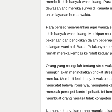
membeli lebih banyak waktu luang. Para
dewasa yang mereka survei di Kanada 
untuk layanan hemat waktu.
Para periset menyarankan agar wanita 
lebih banyak waktu luang. Meskipun mer
pekerjaan dan pendidikan dalam beberapa
kalangan wanita di Barat. Pelakunya k
rumah mereka kembali ke “shift kedua” 
Orang yang mengeluh tentang stres waktu 
mungkin akan meningkatkan tingkat stre
mereka. Membeli lebih banyak waktu luang
mencatat bahwa ironisnya, menghabiska
merusak persepsi kontrol pribadi. Ini b
membuat orang merasa tidak kompeten d
Namun, kebanyakan orang mungkin akan 