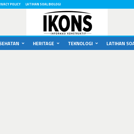
IVACY POLICY
LATIHAN SOAL BIOLOGI
SEHATAN
HERITAGE
TEKNOLOGI
LATIHAN SOA