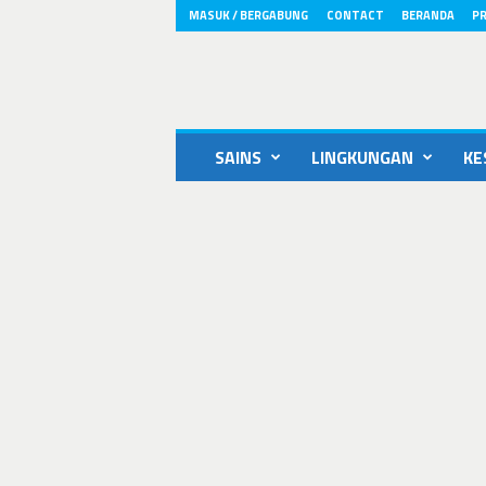
MASUK / BERGABUNG
CONTACT
BERANDA
PR
ikons.id
SAINS
LINGKUNGAN
KE