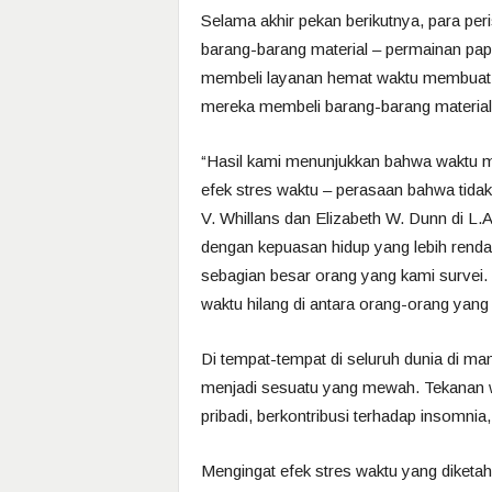
Selama akhir pekan berikutnya, para pe
barang-barang material – permainan pap
membeli layanan hemat waktu membuat or
mereka membeli barang-barang material
“Hasil kami menunjukkan bahwa waktu 
efek stres waktu – perasaan bahwa tidak 
V. Whillans dan Elizabeth W. Dunn di L.A
dengan kepuasan hidup yang lebih rend
sebagian besar orang yang kami survei.
waktu hilang di antara orang-orang yan
Di tempat-tempat di seluruh dunia di ma
menjadi sesuatu yang mewah. Tekanan w
pribadi, berkontribusi terhadap insomni
Mengingat efek stres waktu yang diketahu