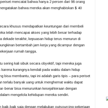
 periset mencatat bahwa hanya 2 persen dari 98 orang
mengatakan bahwa mereka akan menghabiskan $ 40
secara khusus mendapatkan keuntungan dari membeli
eka telah mencapai akses yang lebih besar terhadap
 dekade terakhir, kepuasan hidup terus menurun di
emungkinan bertambah jam kerja yang dicampur dengan
pekerjaan rumah tangga.
sering kali sibuk secara obyektif, tapi mereka juga
s karena kurangnya kendali pada waktu dalam hidup
 bisa membantu, tapi ini adalah garis tipis – para periset
n terlalu banyak uang untuk menghemat waktu dapat
enar-benar bisa menurunkan kesejahteraan dengan
alam mengelola kehidupan mereka sendiri.
baik-baik saja dengan melakukan outsourcing pekerjaan