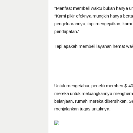
“Manfaat membeli waktu bukan hanya unt
“Kami pikir efeknya mungkin hanya bert
pengeluarannya, tapi mengejutkan, kam
pendapatan.”
Tapi apakah membeli layanan hemat wak
Untuk mengetahui, peneliti memberi $ 
mereka untuk meluangkannya menghema
belanjaan, rumah mereka dibersihkan. S
menjalankan tugas untuknya.