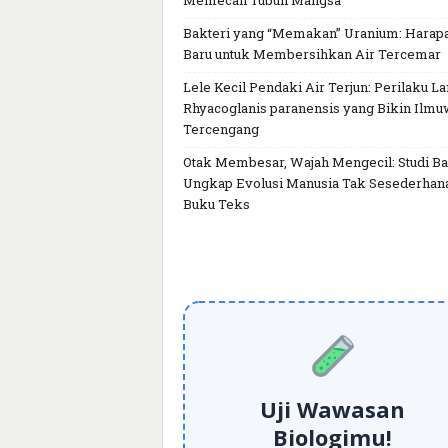
Memecah Tubuh Mangsa
Bakteri yang “Memakan” Uranium: Harap
Baru untuk Membersihkan Air Tercemar
Lele Kecil Pendaki Air Terjun: Perilaku L
Rhyacoglanis paranensis yang Bikin Ilm
Tercengang
Otak Membesar, Wajah Mengecil: Studi Ba
Ungkap Evolusi Manusia Tak Sesederhan
Buku Teks
Uji Wawasan
Biologimu!