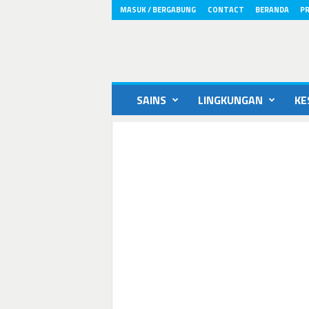
MASUK / BERGABUNG
CONTACT
BERANDA
PR
ikons.id
SAINS
LINGKUNGAN
KE