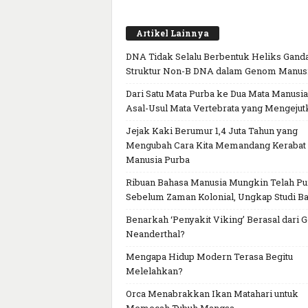
Artikel Lainnya
DNA Tidak Selalu Berbentuk Heliks Ganda
Struktur Non-B DNA dalam Genom Manus
Dari Satu Mata Purba ke Dua Mata Manusia
Asal-Usul Mata Vertebrata yang Mengejut
Jejak Kaki Berumur 1,4 Juta Tahun yang
Mengubah Cara Kita Memandang Kerabat
Manusia Purba
Ribuan Bahasa Manusia Mungkin Telah P
Sebelum Zaman Kolonial, Ungkap Studi Ba
Benarkah ‘Penyakit Viking’ Berasal dari 
Neanderthal?
Mengapa Hidup Modern Terasa Begitu
Melelahkan?
Orca Menabrakkan Ikan Matahari untuk