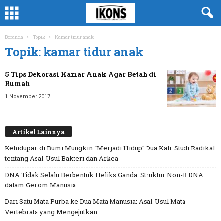
Beranda
Topik
Kamar tidur anak
Topik: kamar tidur anak
5 Tips Dekorasi Kamar Anak Agar Betah di
Rumah
1 November 2017
Artikel Lainnya
Kehidupan di Bumi Mungkin “Menjadi Hidup” Dua Kali: Studi Radikal
tentang Asal-Usul Bakteri dan Arkea
DNA Tidak Selalu Berbentuk Heliks Ganda: Struktur Non-B DNA
dalam Genom Manusia
Dari Satu Mata Purba ke Dua Mata Manusia: Asal-Usul Mata
Vertebrata yang Mengejutkan