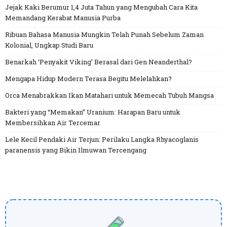
Jejak Kaki Berumur 1,4 Juta Tahun yang Mengubah Cara Kita
Memandang Kerabat Manusia Purba
Ribuan Bahasa Manusia Mungkin Telah Punah Sebelum Zaman
Kolonial, Ungkap Studi Baru
Benarkah ‘Penyakit Viking’ Berasal dari Gen Neanderthal?
Mengapa Hidup Modern Terasa Begitu Melelahkan?
Orca Menabrakkan Ikan Matahari untuk Memecah Tubuh Mangsa
Bakteri yang “Memakan” Uranium: Harapan Baru untuk
Membersihkan Air Tercemar
Lele Kecil Pendaki Air Terjun: Perilaku Langka Rhyacoglanis
paranensis yang Bikin Ilmuwan Tercengang