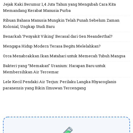
Jejak Kaki Berumur 1,4 Juta Tahun yang Mengubah Cara Kita
Memandang Kerabat Manusia Purba
Ribuan Bahasa Manusia Mungkin Telah Punah Sebelum Zaman
Kolonial, Ungkap Studi Baru
Benarkah ‘Penyakit Viking’ Berasal dari Gen Neanderthal?
Mengapa Hidup Modern Terasa Begitu Melelahkan?
Orca Menabrakkan Ikan Matahari untuk Memecah Tubuh Mangsa
Bakteri yang “Memakan” Uranium: Harapan Baru untuk
Membersihkan Air Tercemar
Lele Kecil Pendaki Air Terjun: Perilaku Langka Rhyacoglanis
paranensis yang Bikin Ilmuwan Tercengang