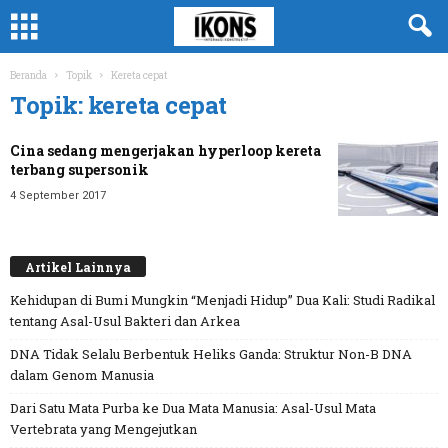
Beranda
Topik
Kereta cepat
Topik: kereta cepat
Cina sedang mengerjakan hyperloop kereta
terbang supersonik
4 September 2017
Artikel Lainnya
Kehidupan di Bumi Mungkin “Menjadi Hidup” Dua Kali: Studi Radikal
tentang Asal-Usul Bakteri dan Arkea
DNA Tidak Selalu Berbentuk Heliks Ganda: Struktur Non-B DNA
dalam Genom Manusia
Dari Satu Mata Purba ke Dua Mata Manusia: Asal-Usul Mata
Vertebrata yang Mengejutkan