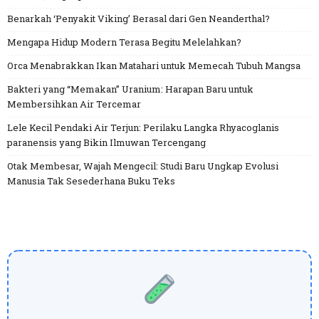
Benarkah ‘Penyakit Viking’ Berasal dari Gen Neanderthal?
Mengapa Hidup Modern Terasa Begitu Melelahkan?
Orca Menabrakkan Ikan Matahari untuk Memecah Tubuh Mangsa
Bakteri yang “Memakan” Uranium: Harapan Baru untuk
Membersihkan Air Tercemar
Lele Kecil Pendaki Air Terjun: Perilaku Langka Rhyacoglanis
paranensis yang Bikin Ilmuwan Tercengang
Otak Membesar, Wajah Mengecil: Studi Baru Ungkap Evolusi
Manusia Tak Sesederhana Buku Teks