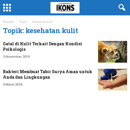
Beranda
Topik
Kesehatan kulit
Topik: kesehatan kulit
Gatal di Kulit Terkait Dengan Kondisi
Psikologis
3 November 2019
Bakteri Membuat Tabir Surya Aman untuk
Anda dan Lingkungan
9 Maret 2018