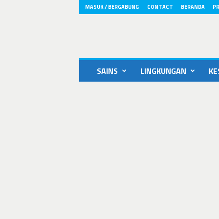
MASUK / BERGABUNG
CONTACT
BERANDA
PR
ikons.id
SAINS
LINGKUNGAN
KE