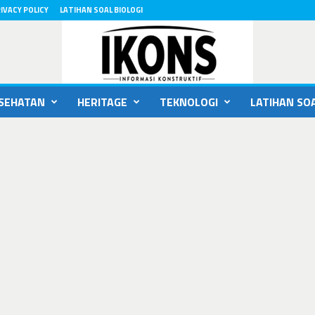
IVACY POLICY
LATIHAN SOAL BIOLOGI
SEHATAN
HERITAGE
TEKNOLOGI
LATIHAN SOA