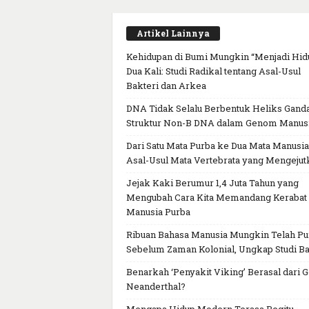
Artikel Lainnya
Kehidupan di Bumi Mungkin “Menjadi Hid
Dua Kali: Studi Radikal tentang Asal-Usul
Bakteri dan Arkea
DNA Tidak Selalu Berbentuk Heliks Ganda
Struktur Non-B DNA dalam Genom Manus
Dari Satu Mata Purba ke Dua Mata Manusia
Asal-Usul Mata Vertebrata yang Mengejut
Jejak Kaki Berumur 1,4 Juta Tahun yang
Mengubah Cara Kita Memandang Kerabat
Manusia Purba
Ribuan Bahasa Manusia Mungkin Telah P
Sebelum Zaman Kolonial, Ungkap Studi Ba
Benarkah ‘Penyakit Viking’ Berasal dari 
Neanderthal?