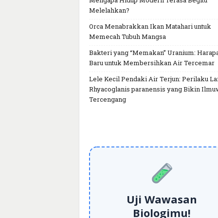
Mengapa Hidup Modern Terasa Begitu
Melelahkan?
Orca Menabrakkan Ikan Matahari untuk
Memecah Tubuh Mangsa
Bakteri yang “Memakan” Uranium: Harap
Baru untuk Membersihkan Air Tercemar
Lele Kecil Pendaki Air Terjun: Perilaku L
Rhyacoglanis paranensis yang Bikin Ilm
Tercengang
Uji Wawasan
Biologimu!