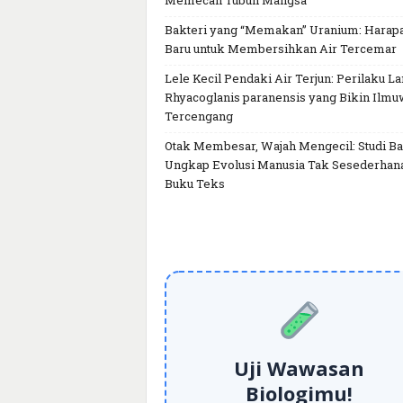
Memecah Tubuh Mangsa
Bakteri yang “Memakan” Uranium: Harap
Baru untuk Membersihkan Air Tercemar
Lele Kecil Pendaki Air Terjun: Perilaku L
Rhyacoglanis paranensis yang Bikin Ilm
Tercengang
Otak Membesar, Wajah Mengecil: Studi Ba
Ungkap Evolusi Manusia Tak Sesederhan
Buku Teks
Uji Wawasan
Biologimu!