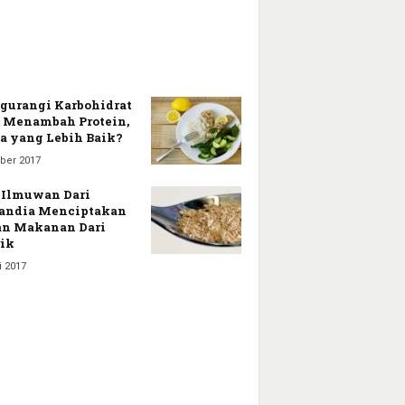
urangi Karbohidrat
 Menambah Protein,
 yang Lebih Baik?
ber 2017
 Ilmuwan Dari
andia Menciptakan
n Makanan Dari
rik
i 2017