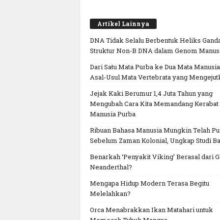
Artikel Lainnya
DNA Tidak Selalu Berbentuk Heliks Ganda
Struktur Non-B DNA dalam Genom Manus
Dari Satu Mata Purba ke Dua Mata Manusia
Asal-Usul Mata Vertebrata yang Mengejut
Jejak Kaki Berumur 1,4 Juta Tahun yang
Mengubah Cara Kita Memandang Kerabat
Manusia Purba
Ribuan Bahasa Manusia Mungkin Telah P
Sebelum Zaman Kolonial, Ungkap Studi Ba
Benarkah ‘Penyakit Viking’ Berasal dari 
Neanderthal?
Mengapa Hidup Modern Terasa Begitu
Melelahkan?
Orca Menabrakkan Ikan Matahari untuk