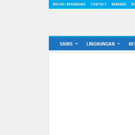
MASUK / BERGABUNG
CONTACT
BERANDA
PR
ikons.id
SAINS
LINGKUNGAN
KE