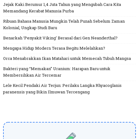
Jejak Kaki Berumur 1,4 Juta Tahun yang Mengubah Cara Kita
Memandang Kerabat Manusia Purba
Ribuan Bahasa Manusia Mungkin Telah Punah Sebelum Zaman
Kolonial, Ungkap Studi Baru
Benarkah ‘Penyakit Viking’ Berasal dari Gen Neanderthal?
Mengapa Hidup Modern Terasa Begitu Melelahkan?
Orca Menabrakkan Ikan Matahari untuk Memecah Tubuh Mangsa
Bakteri yang “Memakan” Uranium: Harapan Baru untuk
Membersihkan Air Tercemar
Lele Kecil Pendaki Air Terjun: Perilaku Langka Rhyacoglanis
paranensis yang Bikin Ilmuwan Tercengang