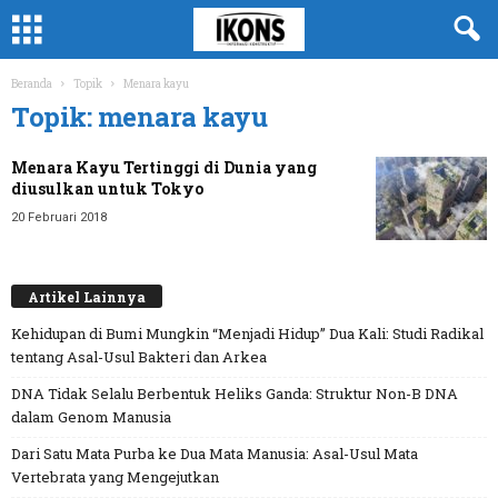
Beranda
Topik
Menara kayu
Topik: menara kayu
Menara Kayu Tertinggi di Dunia yang
diusulkan untuk Tokyo
20 Februari 2018
Artikel Lainnya
Kehidupan di Bumi Mungkin “Menjadi Hidup” Dua Kali: Studi Radikal
tentang Asal-Usul Bakteri dan Arkea
DNA Tidak Selalu Berbentuk Heliks Ganda: Struktur Non-B DNA
dalam Genom Manusia
Dari Satu Mata Purba ke Dua Mata Manusia: Asal-Usul Mata
Vertebrata yang Mengejutkan