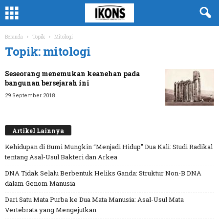
Beranda
Topik
Mitologi
Topik: mitologi
Seseorang menemukan keanehan pada
bangunan bersejarah ini
29 September 2018
Artikel Lainnya
Kehidupan di Bumi Mungkin “Menjadi Hidup” Dua Kali: Studi Radikal
tentang Asal-Usul Bakteri dan Arkea
DNA Tidak Selalu Berbentuk Heliks Ganda: Struktur Non-B DNA
dalam Genom Manusia
Dari Satu Mata Purba ke Dua Mata Manusia: Asal-Usul Mata
Vertebrata yang Mengejutkan