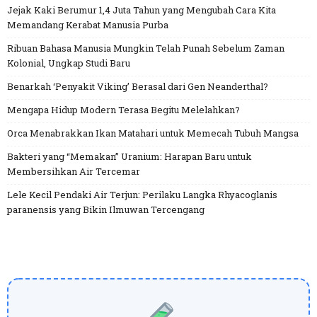
Jejak Kaki Berumur 1,4 Juta Tahun yang Mengubah Cara Kita
Memandang Kerabat Manusia Purba
Ribuan Bahasa Manusia Mungkin Telah Punah Sebelum Zaman
Kolonial, Ungkap Studi Baru
Benarkah ‘Penyakit Viking’ Berasal dari Gen Neanderthal?
Mengapa Hidup Modern Terasa Begitu Melelahkan?
Orca Menabrakkan Ikan Matahari untuk Memecah Tubuh Mangsa
Bakteri yang “Memakan” Uranium: Harapan Baru untuk
Membersihkan Air Tercemar
Lele Kecil Pendaki Air Terjun: Perilaku Langka Rhyacoglanis
paranensis yang Bikin Ilmuwan Tercengang