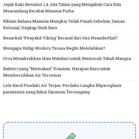
Jejak Kaki Berumur 1,4 Juta Tahun yang Mengubah Cara Kita
Memandang Kerabat Manusia Purba
Ribuan Bahasa Manusia Mungkin Telah Punah Sebelum Zaman
Kolonial, Ungkap Studi Baru
Benarkah ‘Penyakit Viking’ Berasal dari Gen Neanderthal?
Mengapa Hidup Modern Terasa Begitu Melelahkan?
Orca Menabrakkan Ikan Matahari untuk Memecah Tubuh Mangsa
Bakteri yang “Memakan” Uranium: Harapan Baru untuk
Membersihkan Air Tercemar
Lele Kecil Pendaki Air Terjun: Perilaku Langka Rhyacoglanis
paranensis yang Bikin Ilmuwan Tercengang