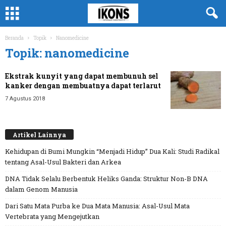
Beranda
Topik
Nanomedicine
Topik: nanomedicine
Ekstrak kunyit yang dapat membunuh sel
kanker dengan membuatnya dapat terlarut
7 Agustus 2018
Artikel Lainnya
Kehidupan di Bumi Mungkin “Menjadi Hidup” Dua Kali: Studi Radikal
tentang Asal-Usul Bakteri dan Arkea
DNA Tidak Selalu Berbentuk Heliks Ganda: Struktur Non-B DNA
dalam Genom Manusia
Dari Satu Mata Purba ke Dua Mata Manusia: Asal-Usul Mata
Vertebrata yang Mengejutkan