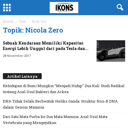
Beranda
Topik
Nicola Zero
Topik: Nicola Zero
Sebuah Kendaraan Memiliki Kapasitas
Energi Lebih Unggul dari pada Tesla dan...
28 November 2017
Artikel Lainnya
Kehidupan di Bumi Mungkin “Menjadi Hidup” Dua Kali: Studi Radikal
tentang Asal-Usul Bakteri dan Arkea
DNA Tidak Selalu Berbentuk Heliks Ganda: Struktur Non-B DNA
dalam Genom Manusia
Dari Satu Mata Purba ke Dua Mata Manusia: Asal-Usul Mata
Vertebrata yang Mengejutkan