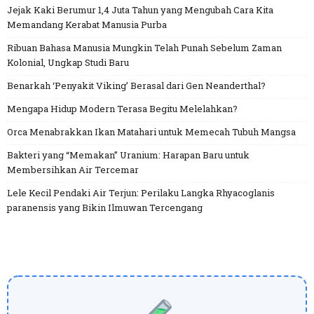
Jejak Kaki Berumur 1,4 Juta Tahun yang Mengubah Cara Kita
Memandang Kerabat Manusia Purba
Ribuan Bahasa Manusia Mungkin Telah Punah Sebelum Zaman
Kolonial, Ungkap Studi Baru
Benarkah ‘Penyakit Viking’ Berasal dari Gen Neanderthal?
Mengapa Hidup Modern Terasa Begitu Melelahkan?
Orca Menabrakkan Ikan Matahari untuk Memecah Tubuh Mangsa
Bakteri yang “Memakan” Uranium: Harapan Baru untuk
Membersihkan Air Tercemar
Lele Kecil Pendaki Air Terjun: Perilaku Langka Rhyacoglanis
paranensis yang Bikin Ilmuwan Tercengang