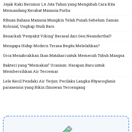
Jejak Kaki Berumur 1,4 Juta Tahun yang Mengubah Cara Kita
Memandang Kerabat Manusia Purba
Ribuan Bahasa Manusia Mungkin Telah Punah Sebelum Zaman
Kolonial, Ungkap Studi Baru
Benarkah ‘Penyakit Viking’ Berasal dari Gen Neanderthal?
Mengapa Hidup Modern Terasa Begitu Melelahkan?
Orca Menabrakkan Ikan Matahari untuk Memecah Tubuh Mangsa
Bakteri yang “Memakan” Uranium: Harapan Baru untuk
Membersihkan Air Tercemar
Lele Kecil Pendaki Air Terjun: Perilaku Langka Rhyacoglanis
paranensis yang Bikin Ilmuwan Tercengang