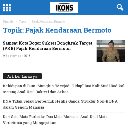
Beranda
Topik
Pajak Kendaraan Bermoto
Topik: Pajak Kendaraan Bermoto
Samsat Kota Bogor Sukses Dongkrak Target
(PKB) Pajak Kendaraan Bermotor
9 September 2018
Artikel Lainnya
Kehidupan di Bumi Mungkin “Menjadi Hidup” Dua Kali: Studi Radikal
tentang Asal-Usul Bakteri dan Arkea
DNA Tidak Selalu Berbentuk Heliks Ganda: Struktur Non-B DNA
dalam Genom Manusia
Dari Satu Mata Purba ke Dua Mata Manusia: Asal-Usul Mata
Vertebrata yang Mengejutkan