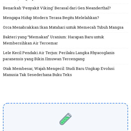
Benarkah ‘Penyakit Viking’ Berasal dari Gen Neanderthal?
Mengapa Hidup Modern Terasa Begitu Melelahkan?
Orca Menabrakkan Ikan Matahari untuk Memecah Tubuh Mangsa
Bakteri yang “Memakan” Uranium: Harapan Baru untuk
Membersihkan Air Tercemar
Lele Kecil Pendaki Air Terjun: Perilaku Langka Rhyacoglanis
paranensis yang Bikin Ilmuwan Tercengang
Otak Membesar, Wajah Mengecil: Studi Baru Ungkap Evolusi
Manusia Tak Sesederhana Buku Teks