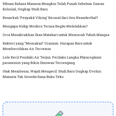
Ribuan Bahasa Manusia Mungkin Telah Punah Sebelum Zaman
Kolonial, Ungkap Studi Baru
Benarkah ‘Penyakit Viking’ Berasal dari Gen Neanderthal?
Mengapa Hidup Modern Terasa Begitu Melelahkan?
Orca Menabrakkan Ikan Matahari untuk Memecah Tubuh Mangsa
Bakteri yang “Memakan” Uranium: Harapan Baru untuk
Membersihkan Air Tercemar
Lele Kecil Pendaki Air Terjun: Perilaku Langka Rhyacoglanis
paranensis yang Bikin Ilmuwan Tercengang
Otak Membesar, Wajah Mengecil: Studi Baru Ungkap Evolusi
Manusia Tak Sesederhana Buku Teks