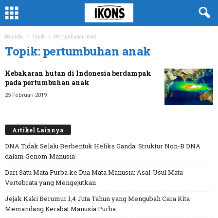
Beranda
Topik
Pertumbuhan anak
Topik: pertumbuhan anak
Kebakaran hutan di Indonesia berdampak
pada pertumbuhan anak
25 Februari 2019
Artikel Lainnya
DNA Tidak Selalu Berbentuk Heliks Ganda: Struktur Non-B DNA
dalam Genom Manusia
Dari Satu Mata Purba ke Dua Mata Manusia: Asal-Usul Mata
Vertebrata yang Mengejutkan
Jejak Kaki Berumur 1,4 Juta Tahun yang Mengubah Cara Kita
Memandang Kerabat Manusia Purba