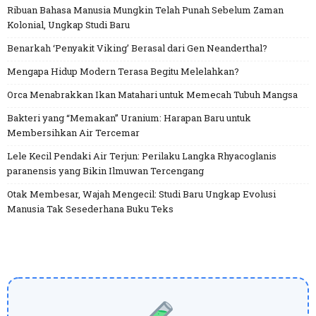
Ribuan Bahasa Manusia Mungkin Telah Punah Sebelum Zaman
Kolonial, Ungkap Studi Baru
Benarkah ‘Penyakit Viking’ Berasal dari Gen Neanderthal?
Mengapa Hidup Modern Terasa Begitu Melelahkan?
Orca Menabrakkan Ikan Matahari untuk Memecah Tubuh Mangsa
Bakteri yang “Memakan” Uranium: Harapan Baru untuk
Membersihkan Air Tercemar
Lele Kecil Pendaki Air Terjun: Perilaku Langka Rhyacoglanis
paranensis yang Bikin Ilmuwan Tercengang
Otak Membesar, Wajah Mengecil: Studi Baru Ungkap Evolusi
Manusia Tak Sesederhana Buku Teks