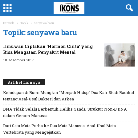
Beranda
Topik
Senyawa baru
Topik: senyawa baru
Ilmuwan Ciptakan ‘Hormon Cinta’ yang
Bisa Mengatasi Penyakit Mental
18 Desember 2017
Artikel Lainnya
Kehidupan di Bumi Mungkin “Menjadi Hidup” Dua Kali: Studi Radikal
tentang Asal-Usul Bakteri dan Arkea
DNA Tidak Selalu Berbentuk Heliks Ganda: Struktur Non-B DNA
dalam Genom Manusia
Dari Satu Mata Purba ke Dua Mata Manusia: Asal-Usul Mata
Vertebrata yang Mengejutkan