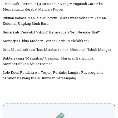
Jejak Kaki Berumur 1,4 Juta Tahun yang Mengubah Cara Kita
Memandang Kerabat Manusia Purba
Ribuan Bahasa Manusia Mungkin Telah Punah Sebelum Zaman
Kolonial, Ungkap Studi Baru
Benarkah ‘Penyakit Viking’ Berasal dari Gen Neanderthal?
Mengapa Hidup Modern Terasa Begitu Melelahkan?
Orca Menabrakkan Ikan Matahari untuk Memecah Tubuh Mangsa
Bakteri yang “Memakan” Uranium: Harapan Baru untuk
Membersihkan Air Tercemar
Lele Kecil Pendaki Air Terjun: Perilaku Langka Rhyacoglanis
paranensis yang Bikin Ilmuwan Tercengang