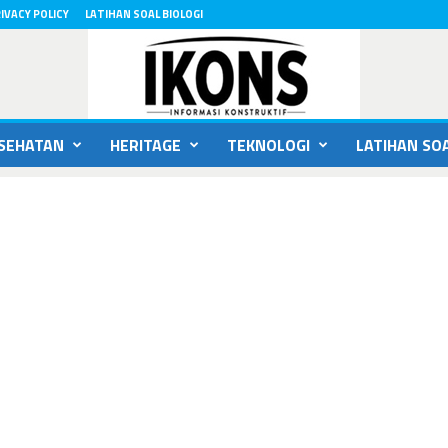
IVACY POLICY
LATIHAN SOAL BIOLOGI
SEHATAN
HERITAGE
TEKNOLOGI
LATIHAN SOA