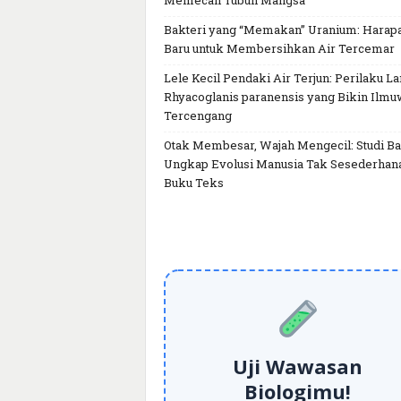
Memecah Tubuh Mangsa
Bakteri yang “Memakan” Uranium: Harap
Baru untuk Membersihkan Air Tercemar
Lele Kecil Pendaki Air Terjun: Perilaku L
Rhyacoglanis paranensis yang Bikin Ilm
Tercengang
Otak Membesar, Wajah Mengecil: Studi Ba
Ungkap Evolusi Manusia Tak Sesederhan
Buku Teks
Uji Wawasan
Biologimu!