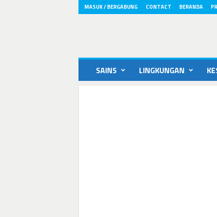
MASUK / BERGABUNG
CONTACT
BERANDA
PR
ikons.id
SAINS
LINGKUNGAN
KE