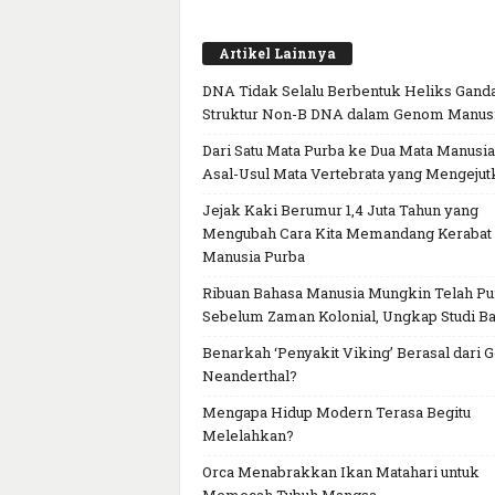
Artikel Lainnya
DNA Tidak Selalu Berbentuk Heliks Ganda
Struktur Non-B DNA dalam Genom Manus
Dari Satu Mata Purba ke Dua Mata Manusia
Asal-Usul Mata Vertebrata yang Mengejut
Jejak Kaki Berumur 1,4 Juta Tahun yang
Mengubah Cara Kita Memandang Kerabat
Manusia Purba
Ribuan Bahasa Manusia Mungkin Telah P
Sebelum Zaman Kolonial, Ungkap Studi Ba
Benarkah ‘Penyakit Viking’ Berasal dari 
Neanderthal?
Mengapa Hidup Modern Terasa Begitu
Melelahkan?
Orca Menabrakkan Ikan Matahari untuk