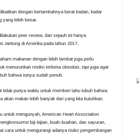
dikaitkan dengan bertambahnya berat badan, kadar
g yang lebih besar.
dilakukan peer-review, dan sejauh ini hanya
si Jantung di Amerika pada tahun 2017.
aham makanan dengan lebih lambat juga perlu
uk menurunkan resiko terkena obesitas, tapi juga agar
ubuh bahwa isinya sudah penuh.
ut tidak punya waktu untuk memberi tahu tubuh bahwa
ta akan makan lebih banyak dari yang kita butuhkan.
u untuk mengunyah, American Heart Association
ngkonsumsi biji-bijian, buah-buahan, dan sayuran,
ai cara untuk mengurangi adanya risiko pengembangan