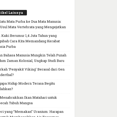
tikel Lainnya
Satu Mata Purba ke Dua Mata Manusia:
-Usul Mata Vertebrata yang Mengejutkan
 Kaki Berumur 1,4 Juta Tahun yang
ubah Cara Kita Memandang Kerabat
sia Purba
an Bahasa Manusia Mungkin Telah Punah
lum Zaman Kolonial, Ungkap Studi Baru
kah ‘Penyakit Viking’ Berasal dari Gen
derthal?
apa Hidup Modern Terasa Begitu
lahkan?
 Menabrakkan Ikan Matahari untuk
cah Tubuh Mangsa
eri yang “Memakan” Uranium: Harapan