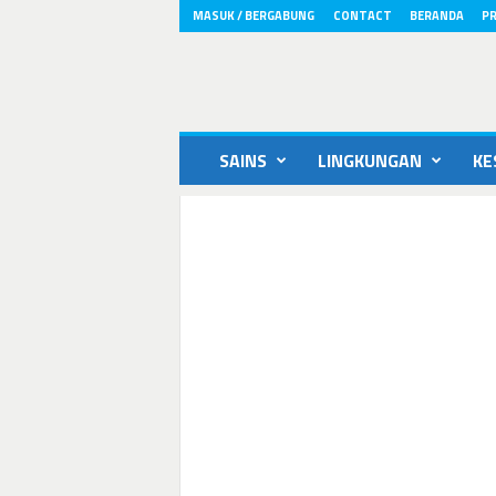
MASUK / BERGABUNG
CONTACT
BERANDA
PR
ikons.id
SAINS
LINGKUNGAN
KE