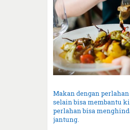
Makan dengan perlahan s
selain bisa membantu k
perlahan bisa menghinda
jantung.