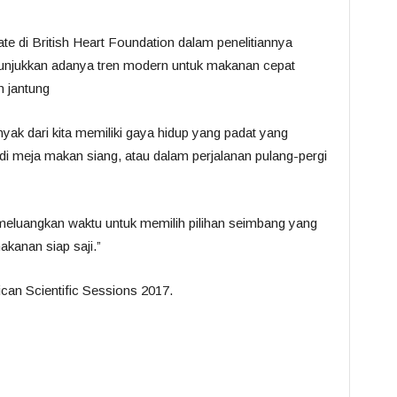
e di British Heart Foundation dalam penelitiannya
unjukkan adanya tren modern untuk makanan cepat
n jantung
nyak dari kita memiliki gaya hidup yang padat yang
 meja makan siang, atau dalam perjalanan pulang-pergi
 meluangkan waktu untuk memilih pilihan seimbang yang
kanan siap saji.”
ican Scientific Sessions 2017.