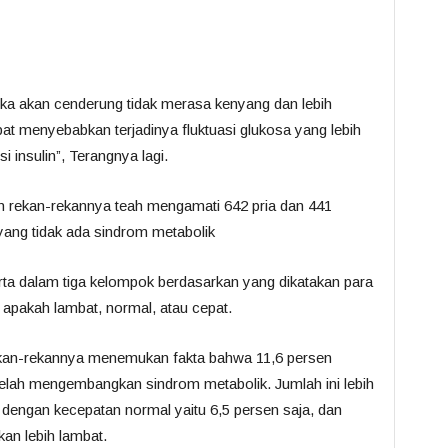
ka akan cenderung tidak merasa kenyang dan lebih
t menyebabkan terjadinya fluktuasi glukosa yang lebih
 insulin”, Terangnya lagi.
 rekan-rekannya teah mengamati 642 pria dan 441
 yang tidak ada sindrom metabolik
ta dalam tiga kelompok berdasarkan yang dikatakan para
apakah lambat, normal, atau cepat.
rekan-rekannya menemukan fakta bahwa 11,6 persen
elah mengembangkan sindrom metabolik. Jumlah ini lebih
engan kecepatan normal yaitu 6,5 persen saja, dan
an lebih lambat.