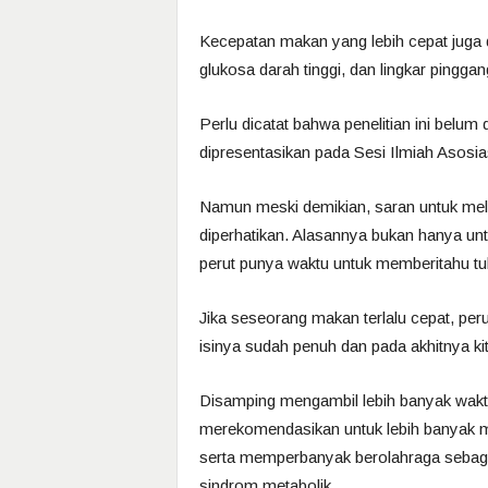
Kecepatan makan yang lebih cepat juga 
glukosa darah tinggi, dan lingkar pinggan
Perlu dicatat bahwa penelitian ini belum 
dipresentasikan pada Sesi Ilmiah Asosia
Namun meski demikian, saran untuk mel
diperhatikan. Alasannya bukan hanya unt
perut punya waktu untuk memberitahu t
Jika seseorang makan terlalu cepat, per
isinya sudah penuh dan pada akhitnya ki
Disamping mengambil lebih banyak wakt
merekomendasikan untuk lebih banyak me
serta memperbanyak berolahraga sebag
sindrom metabolik.