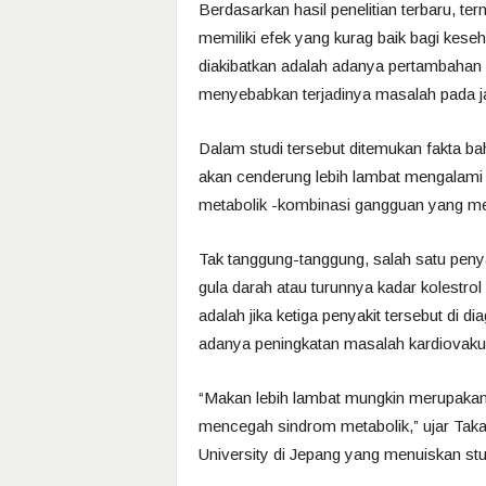
Berdasarkan hasil penelitian terbaru, te
memiliki efek yang kurag baik bagi kese
diakibatkan adalah adanya pertambahan 
menyebabkan terjadinya masalah pada j
Dalam studi tersebut ditemukan fakta 
akan cenderung lebih lambat mengalam
metabolik -kombinasi gangguan yang meni
Tak tanggung-tanggung, salah satu penya
gula darah atau turunnya kadar kolestrol
adalah jika ketiga penyakit tersebut di 
adanya peningkatan masalah kardiovakula
“Makan lebih lambat mungkin merupakan
mencegah sindrom metabolik,” ujar Takay
University di Jepang yang menuiskan stud