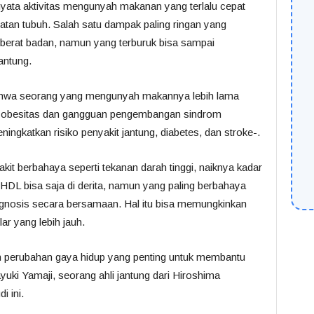
rnyata aktivitas mengunyah makanan yang terlalu cepat
hatan tubuh. Salah satu dampak paling ringan yang
berat badan, namun yang terburuk bisa sampai
antung.
bahwa seorang yang mengunyah makannya lebih lama
i obesitas dan gangguan pengembangan sindrom
ngkatkan risiko penyakit jantung, diabetes, dan stroke-.
kit berbahaya seperti tekanan darah tinggi, naiknya kadar
 HDL bisa saja di derita, namun yang paling berbahaya
diagnosis secara bersamaan. Hal itu bisa memungkinkan
r yang lebih jauh.
 perubahan gaya hidup yang penting untuk membantu
uki Yamaji, seorang ahli jantung dari Hiroshima
i ini.