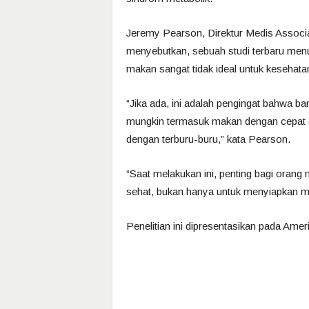
Jeremy Pearson, Direktur Medis Associat
menyebutkan, sebuah studi terbaru men
makan sangat tidak ideal untuk kesehata
“Jika ada, ini adalah pengingat bahwa ba
mungkin termasuk makan dengan cepat di
dengan terburu-buru,” kata Pearson.
“Saat melakukan ini, penting bagi orang
sehat, bukan hanya untuk menyiapkan ma
Penelitian ini dipresentasikan pada Amer