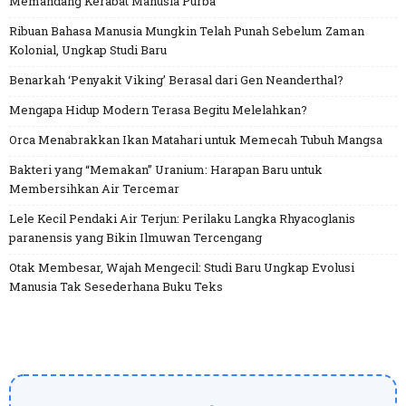
Memandang Kerabat Manusia Purba
Ribuan Bahasa Manusia Mungkin Telah Punah Sebelum Zaman
Kolonial, Ungkap Studi Baru
Benarkah ‘Penyakit Viking’ Berasal dari Gen Neanderthal?
Mengapa Hidup Modern Terasa Begitu Melelahkan?
Orca Menabrakkan Ikan Matahari untuk Memecah Tubuh Mangsa
Bakteri yang “Memakan” Uranium: Harapan Baru untuk
Membersihkan Air Tercemar
Lele Kecil Pendaki Air Terjun: Perilaku Langka Rhyacoglanis
paranensis yang Bikin Ilmuwan Tercengang
Otak Membesar, Wajah Mengecil: Studi Baru Ungkap Evolusi
Manusia Tak Sesederhana Buku Teks