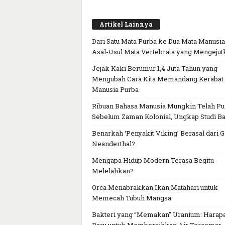
Artikel Lainnya
Dari Satu Mata Purba ke Dua Mata Manusia
Asal-Usul Mata Vertebrata yang Mengejut
Jejak Kaki Berumur 1,4 Juta Tahun yang
Mengubah Cara Kita Memandang Kerabat
Manusia Purba
Ribuan Bahasa Manusia Mungkin Telah P
Sebelum Zaman Kolonial, Ungkap Studi Ba
Benarkah ‘Penyakit Viking’ Berasal dari 
Neanderthal?
Mengapa Hidup Modern Terasa Begitu
Melelahkan?
Orca Menabrakkan Ikan Matahari untuk
Memecah Tubuh Mangsa
Bakteri yang “Memakan” Uranium: Harap