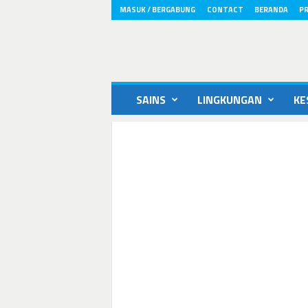
MASUK / BERGABUNG
CONTACT
BERANDA
PR
ikons.id
SAINS
LINGKUNGAN
KE