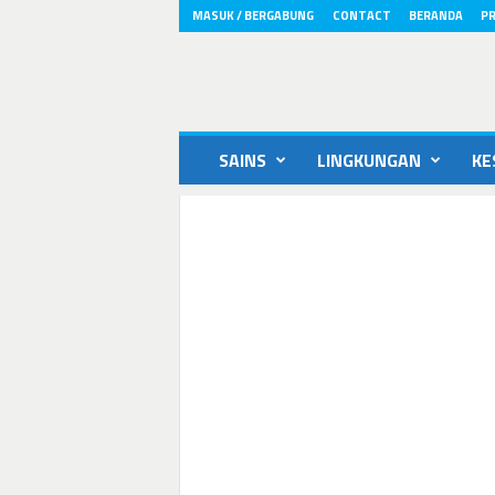
MASUK / BERGABUNG
CONTACT
BERANDA
PR
ikons.id
SAINS
LINGKUNGAN
KE