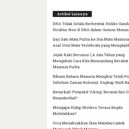
Artikel Lainnya
DNA Tidak Selalu Berbentuk Heliks Ganda
Struktur Non-B DNA dalam Genom Manus
Dari Satu Mata Purba ke Dua Mata Manusia
Asal-Usul Mata Vertebrata yang Mengejut
Jejak Kaki Berumur 1,4 Juta Tahun yang
Mengubah Cara Kita Memandang Kerabat
Manusia Purba
Ribuan Bahasa Manusia Mungkin Telah P
Sebelum Zaman Kolonial, Ungkap Studi Ba
Benarkah ‘Penyakit Viking’ Berasal dari 
Neanderthal?
Mengapa Hidup Modern Terasa Begitu
Melelahkan?
Orca Menabrakkan Ikan Matahari untuk