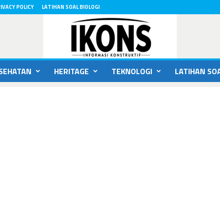
IVACY POLICY
LATIHAN SOAL BIOLOGI
SEHATAN
HERITAGE
TEKNOLOGI
LATIHAN SOA