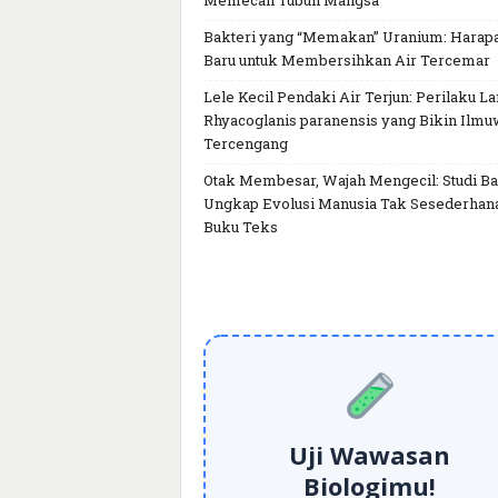
Memecah Tubuh Mangsa
Bakteri yang “Memakan” Uranium: Harap
Baru untuk Membersihkan Air Tercemar
Lele Kecil Pendaki Air Terjun: Perilaku L
Rhyacoglanis paranensis yang Bikin Ilm
Tercengang
Otak Membesar, Wajah Mengecil: Studi Ba
Ungkap Evolusi Manusia Tak Sesederhan
Buku Teks
Uji Wawasan
Biologimu!