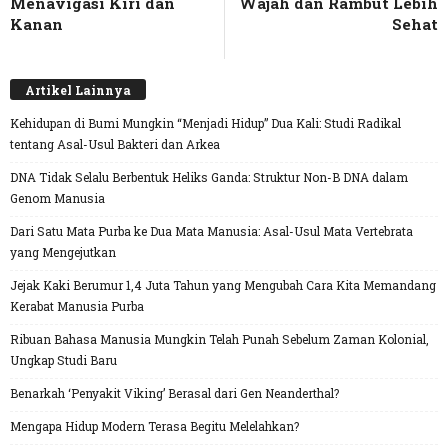
Menavigasi Kiri dan
Wajah dan Rambut Lebih
Kanan
Sehat
Artikel Lainnya
Kehidupan di Bumi Mungkin “Menjadi Hidup” Dua Kali: Studi Radikal
tentang Asal-Usul Bakteri dan Arkea
DNA Tidak Selalu Berbentuk Heliks Ganda: Struktur Non-B DNA dalam
Genom Manusia
Dari Satu Mata Purba ke Dua Mata Manusia: Asal-Usul Mata Vertebrata
yang Mengejutkan
Jejak Kaki Berumur 1,4 Juta Tahun yang Mengubah Cara Kita Memandang
Kerabat Manusia Purba
Ribuan Bahasa Manusia Mungkin Telah Punah Sebelum Zaman Kolonial,
Ungkap Studi Baru
Benarkah ‘Penyakit Viking’ Berasal dari Gen Neanderthal?
Mengapa Hidup Modern Terasa Begitu Melelahkan?