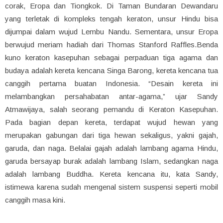
corak, Eropa dan Tiongkok. Di Taman Bundaran Dewandaru
yang terletak di kompleks tengah keraton, unsur Hindu bisa
dijumpai dalam wujud Lembu Nandu. Sementara, unsur Eropa
berwujud meriam hadiah dari Thomas Stanford Raffles.Benda
kuno keraton kasepuhan sebagai perpaduan tiga agama dan
budaya adalah kereta kencana Singa Barong, kereta kencana tua
canggih pertama buatan Indonesia. “Desain kereta ini
melambangkan persahabatan antar-agama,” ujar Sandy
Atmawijaya, salah seorang pemandu di Keraton Kasepuhan.
Pada bagian depan kereta, terdapat wujud hewan yang
merupakan gabungan dari tiga hewan sekaligus, yakni gajah,
garuda, dan naga. Belalai gajah adalah lambang agama Hindu,
garuda bersayap burak adalah lambang Islam, sedangkan naga
adalah lambang Buddha. Kereta kencana itu, kata Sandy,
istimewa karena sudah mengenal sistem suspensi seperti mobil
canggih masa kini.