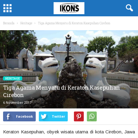
Beranda
Heritage
Tiga Agama Menyatu di Keraton Kasepuhan Cirebon
HERITAGE
Tiga Agama Menyatu di Keraton Kasepuhan
Cirebon
6 November 2017
Facebook
Twitter
Keraton Kasepuhan, obyek wisata utama di kota Cirebon, Jawa