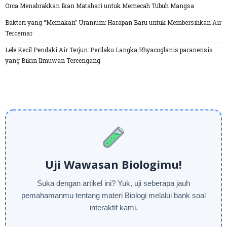
Orca Menabrakkan Ikan Matahari untuk Memecah Tubuh Mangsa
Bakteri yang “Memakan” Uranium: Harapan Baru untuk Membersihkan Air
Tercemar
Lele Kecil Pendaki Air Terjun: Perilaku Langka Rhyacoglanis paranensis
yang Bikin Ilmuwan Tercengang
Uji Wawasan Biologimu!
Suka dengan artikel ini? Yuk, uji seberapa jauh
pemahamanmu tentang materi Biologi melalui bank soal
interaktif kami.