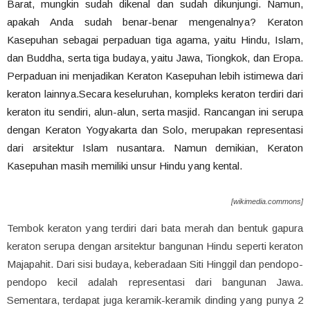
Barat, mungkin sudah dikenal dan sudah dikunjungi. Namun,
apakah Anda sudah benar-benar mengenalnya? Keraton
Kasepuhan sebagai perpaduan tiga agama, yaitu Hindu, Islam,
dan Buddha, serta tiga budaya, yaitu Jawa, Tiongkok, dan Eropa.
Perpaduan ini menjadikan Keraton Kasepuhan lebih istimewa dari
keraton lainnya.Secara keseluruhan, kompleks keraton terdiri dari
keraton itu sendiri, alun-alun, serta masjid. Rancangan ini serupa
dengan Keraton Yogyakarta dan Solo, merupakan representasi
dari arsitektur Islam nusantara. Namun demikian, Keraton
Kasepuhan masih memiliki unsur Hindu yang kental.
[wikimedia.commons]
Tembok keraton yang terdiri dari bata merah dan bentuk gapura
keraton serupa dengan arsitektur bangunan Hindu seperti keraton
Majapahit. Dari sisi budaya, keberadaan Siti Hinggil dan pendopo-
pendopo kecil adalah representasi dari bangunan Jawa.
Sementara, terdapat juga keramik-keramik dinding yang punya 2