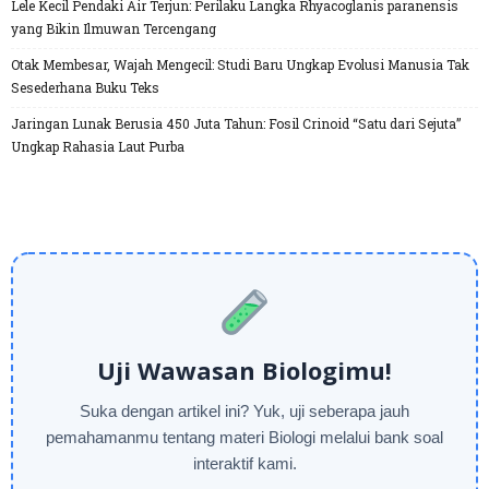
Lele Kecil Pendaki Air Terjun: Perilaku Langka Rhyacoglanis paranensis
yang Bikin Ilmuwan Tercengang
Otak Membesar, Wajah Mengecil: Studi Baru Ungkap Evolusi Manusia Tak
Sesederhana Buku Teks
Jaringan Lunak Berusia 450 Juta Tahun: Fosil Crinoid “Satu dari Sejuta”
Ungkap Rahasia Laut Purba
Uji Wawasan Biologimu!
Suka dengan artikel ini? Yuk, uji seberapa jauh
pemahamanmu tentang materi Biologi melalui bank soal
interaktif kami.