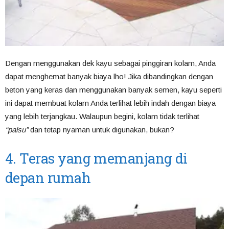
Dengan menggunakan dek kayu sebagai pinggiran kolam, Anda
dapat menghemat banyak biaya lho! Jika dibandingkan dengan
beton yang keras dan menggunakan banyak semen, kayu seperti
ini dapat membuat kolam Anda terlihat lebih indah dengan biaya
yang lebih terjangkau. Walaupun begini, kolam tidak terlihat
palsu
dan tetap nyaman untuk digunakan, bukan?
4. Teras yang memanjang di
depan rumah