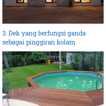
3. Dek yang berfungsi ganda
sebagai pinggiran kolam