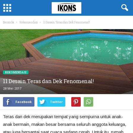
Beranda
Rekomendasi
11 Desain Teras dan Dek Fenomenal!
REKOMENDASI
11 Desain Teras dan Dek Fenomenal!
28 Mei 2017
Facebook
Twitter
Teras dan dek merupakan tempat yang sempurna untuk anak-
anak bermain, makan besar bersama seluruh anggota keluarga,
atau juga bersantai saat cuaca sedang cerah. Untuk itu, rumah