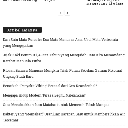
mengapung di udara
Artikel Lainnya
Dari Satu Mata Purba ke Dua Mata Manusia: Asal-Usul Mata Vertebrata
yang Mengejutkan
Jejak Kaki Berumur 1,4 Juta Tahun yang Mengubah Cara Kita Memandang
Kerabat Manusia Purba
Ribuan Bahasa Manusia Mungkin Telah Punah Sebelum Zaman Kolonial,
Ungkap Studi Baru
Benarkah ‘Penyakit Viking’ Berasal dari Gen Neanderthal?
Mengapa Hidup Modern Terasa Begitu Melelahkan?
Orca Menabrakkan Ikan Matahari untuk Memecah Tubuh Mangsa
Bakteri yang “Memakan” Uranium: Harapan Baru untuk Membersihkan Air
Tercemar