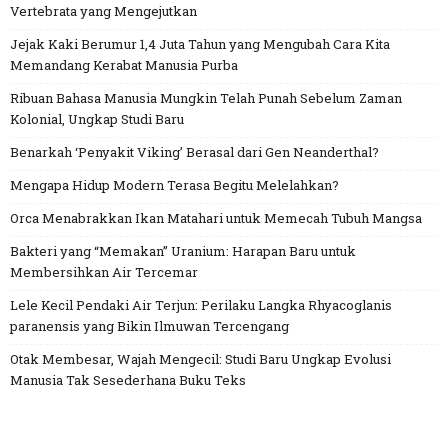
Vertebrata yang Mengejutkan
Jejak Kaki Berumur 1,4 Juta Tahun yang Mengubah Cara Kita
Memandang Kerabat Manusia Purba
Ribuan Bahasa Manusia Mungkin Telah Punah Sebelum Zaman
Kolonial, Ungkap Studi Baru
Benarkah ‘Penyakit Viking’ Berasal dari Gen Neanderthal?
Mengapa Hidup Modern Terasa Begitu Melelahkan?
Orca Menabrakkan Ikan Matahari untuk Memecah Tubuh Mangsa
Bakteri yang “Memakan” Uranium: Harapan Baru untuk
Membersihkan Air Tercemar
Lele Kecil Pendaki Air Terjun: Perilaku Langka Rhyacoglanis
paranensis yang Bikin Ilmuwan Tercengang
Otak Membesar, Wajah Mengecil: Studi Baru Ungkap Evolusi
Manusia Tak Sesederhana Buku Teks