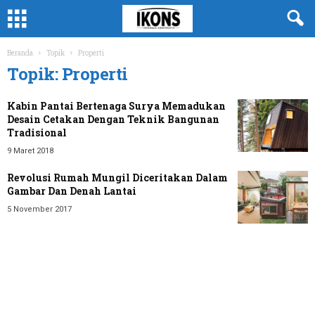
Beranda
Topik
Properti
Topik: Properti
Kabin Pantai Bertenaga Surya Memadukan
Desain Cetakan Dengan Teknik Bangunan
Tradisional
9 Maret 2018
Revolusi Rumah Mungil Diceritakan Dalam
Gambar Dan Denah Lantai
5 November 2017