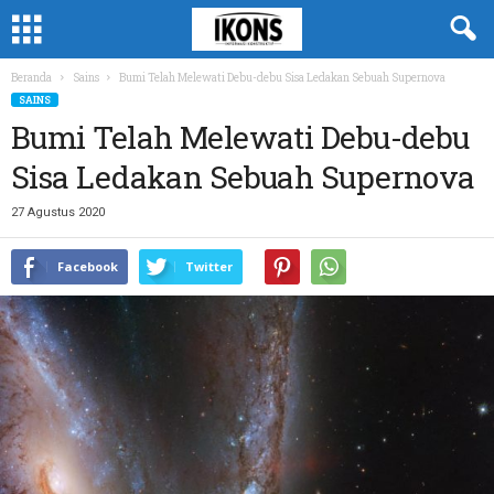
Beranda
Sains
Bumi Telah Melewati Debu-debu Sisa Ledakan Sebuah Supernova
SAINS
Bumi Telah Melewati Debu-debu
Sisa Ledakan Sebuah Supernova
27 Agustus 2020
Facebook
Twitter