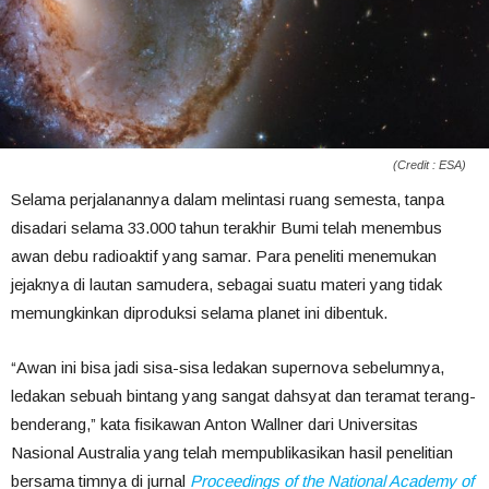
(Credit : ESA)
Selama perjalanannya dalam melintasi ruang semesta, tanpa
disadari selama 33.000 tahun terakhir Bumi telah menembus
awan debu radioaktif yang samar. Para peneliti menemukan
jejaknya di lautan samudera, sebagai suatu materi yang tidak
memungkinkan diproduksi selama planet ini dibentuk.
“Awan ini bisa jadi sisa-sisa ledakan supernova sebelumnya,
ledakan sebuah bintang yang sangat dahsyat dan teramat terang-
benderang,” kata fisikawan Anton Wallner dari Universitas
Nasional Australia yang telah mempublikasikan hasil penelitian
bersama timnya di jurnal
Proceedings of the National Academy of