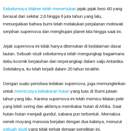
Sebelumnya Walner telah menemukan
jejak-jejak besi-60 yang
berasal dari sekitar 2,6 hingga 6 juta tahun yang lalu,
menunjukkan bahwa bumi telah melakukan perjalanan melewati
serpihan supernova dan menghujani planet kita hingga saat ini.
Jejak supernova ini tidak hanya ditemukan di kedalaman dasar
lautan. Sebuah
studi sebelumnya
telah mengungkap bagaimana
debu kosmik berjatuhan dan terperangkap dalam salju Antartika.
Setidaknya, itu telah terjadi dalam 20 tahun terakhir.
Dengan suatu peristiwa ledakan supernova, juga memungkinkan
untuk
memicunya kebakaran hutan
yang luas di Bumi jutaan
tahun yang lalu. Karena supernova ini telah memicu kilatan petir
yang lebih sering dan akhirnya membakar hutan di Afrika. Saat
hutan-hutan menjadi gundul, sabana pun terbentuk. Memaksa
nenek moyang manusia berjalan dengan dua kakinya, menurut
sebuah studi
yang tidak terkait dengan penelitian ini.