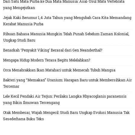
Dari Satu Mata Purba ke Dua Mata Manusia: Asal-Usul Mata Vertebrata
yang Mengejutkan
Jejak Kaki Berumur 1,4 Juta Tahun yang Mengubah Cara Kita Memandang
Kerabat Manusia Purba
Ribuan Bahasa Manusia Mungkin Telah Punah Sebelum Zaman Kolonial,
Ungkap Studi Baru
Benarkah ‘Penyakit Viking’ Berasal dari Gen Neanderthal?
Mengapa Hidup Modern Terasa Begitu Melelahkan?
Orca Menabrakkan Ikan Matahari untuk Memecah Tubuh Mangsa
Bakteri yang “Memakan” Uranium: Harapan Baru untuk Membersihkan Air
Tercemar
Lele Kecil Pendaki Air Terjun: Perilaku Langka Rhyacoglanis paranensis
yang Bikin Ilmuwan Tercengang
Otak Membesar, Wajah Mengecil: Studi Baru Ungkap Evolusi Manusia Tak
Sesederhana Buku Teks