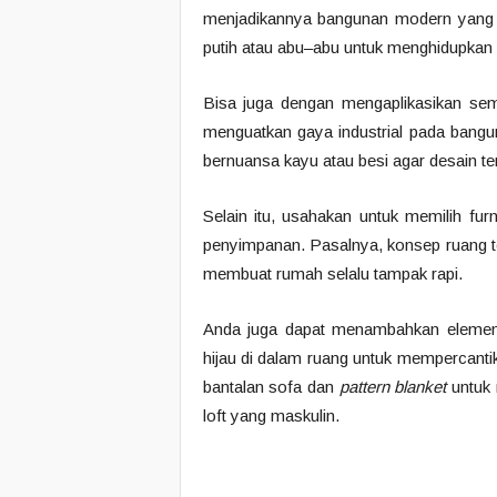
menjadikannya bangunan modern yang m
putih atau abu–abu untuk menghidupkan
Bisa juga dengan mengaplikasikan sem
menguatkan gaya industrial pada bangun
bernuansa kayu atau besi agar desain ter
Selain itu, usahakan untuk memilih fur
penyimpanan. Pasalnya, konsep ruang te
membuat rumah selalu tampak rapi.
Anda juga dapat menambahkan elemen d
hijau di dalam ruang untuk mempercanti
bantalan sofa dan
pattern blanket
untuk 
loft yang maskulin.