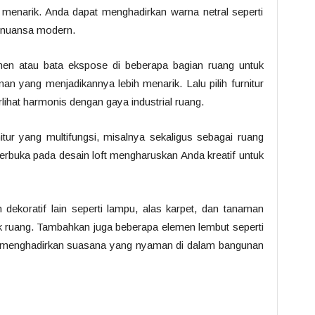
enarik. Anda dapat menghadirkan warna netral seperti
 nuansa modern.
en atau bata ekspose di beberapa bagian ruang untuk
an yang menjadikannya lebih menarik. Lalu pilih furnitur
lihat harmonis dengan gaya industrial ruang.
nitur yang multifungsi, misalnya sekaligus sebagai ruang
rbuka pada desain loft mengharuskan Anda kreatif untuk
ekoratif lain seperti lampu, alas karpet, dan tanaman
k ruang. Tambahkan juga beberapa elemen lembut seperti
menghadirkan suasana yang nyaman di dalam bangunan