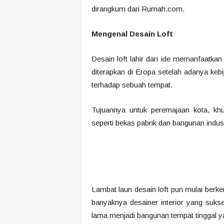
dirangkum dari Rumah.com.
Mengenal Desain Loft
Desain loft lahir dari ide memanfaatka
diterapkan di Eropa setelah adanya keb
terhadap sebuah tempat.
Tujuannya untuk peremajaan kota, k
seperti bekas pabrik dan bangunan industr
Lambat laun desain loft pun mulai ber
banyaknya desainer interior yang suk
lama menjadi bangunan tempat tinggal 