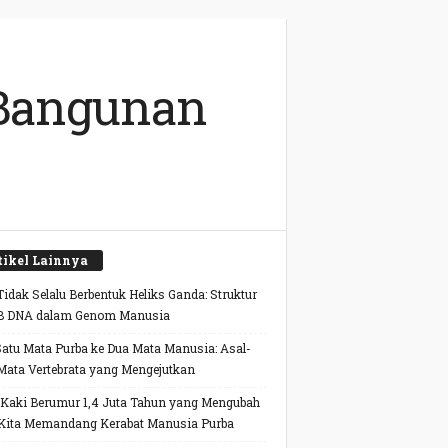
 Bangunan
tikel Lainnya
idak Selalu Berbentuk Heliks Ganda: Struktur
B DNA dalam Genom Manusia
Satu Mata Purba ke Dua Mata Manusia: Asal-
Mata Vertebrata yang Mengejutkan
 Kaki Berumur 1,4 Juta Tahun yang Mengubah
Kita Memandang Kerabat Manusia Purba