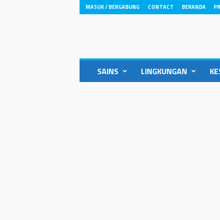
MASUK / BERGABUNG
CONTACT
BERANDA
PR
ikons.id
SAINS
LINGKUNGAN
KE