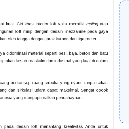
t kuat. Ciri khas interior loft yaitu memiliki
ceiling
atau
bangunan loft mirip dengan desain mezzanine pada gaya
kan oleh tangga dengan jarak kurang dari tiga meter.
ya didominasi material seperti besi, baja, beton dan batu
iptakan kesan maskulin dan industrial yang kuat di dalam
ncang berkonsep ruang terbuka yang nyaris tanpa sekat.
ang dan sirkulasi udara dapat maksimal. Sangat cocok
 Indonesia yang mengoptimalkan pencahayaan.
n pada desain loft menantang kreativitas Anda untuk