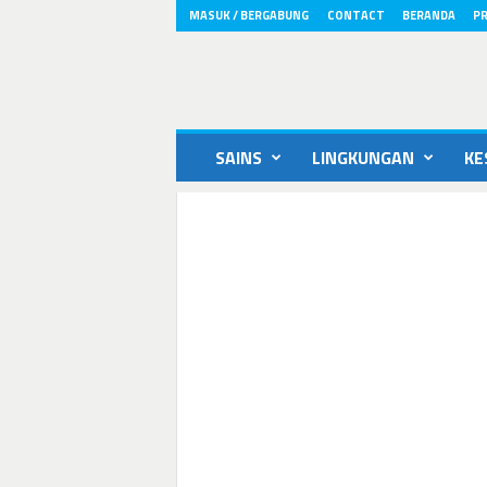
MASUK / BERGABUNG
CONTACT
BERANDA
PR
ikons.id
SAINS
LINGKUNGAN
KE