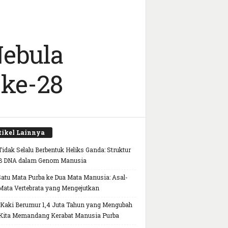
Nebula
 ke-28
tikel Lainnya
idak Selalu Berbentuk Heliks Ganda: Struktur
B DNA dalam Genom Manusia
Satu Mata Purba ke Dua Mata Manusia: Asal-
Mata Vertebrata yang Mengejutkan
 Kaki Berumur 1,4 Juta Tahun yang Mengubah
Kita Memandang Kerabat Manusia Purba