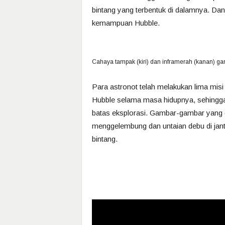
bintang yang terbentuk di dalamnya. D
kemampuan Hubble.
Cahaya tampak (kiri) dan inframerah (kanan) ga
Para astronot telah melakukan lima misi
Hubble selama masa hidupnya, sehingg
batas eksplorasi. Gambar-gambar yang
menggelembung dan untaian debu di jantu
bintang.