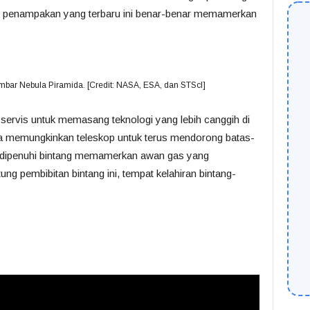
an penampakan yang terbaru ini benar-benar memamerkan
mbar Nebula Piramida. [Credit: NASA, ESA, dan STScI]
 servis untuk memasang teknologi yang lebih canggih di
a memungkinkan teleskop untuk terus mendorong batas-
 dipenuhi bintang memamerkan awan gas yang
ng pembibitan bintang ini, tempat kelahiran bintang-