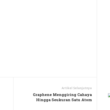
y
hare
Artikel Selanjutnya
Graphene Menggiring Cahaya
Hingga Seukuran Satu Atom