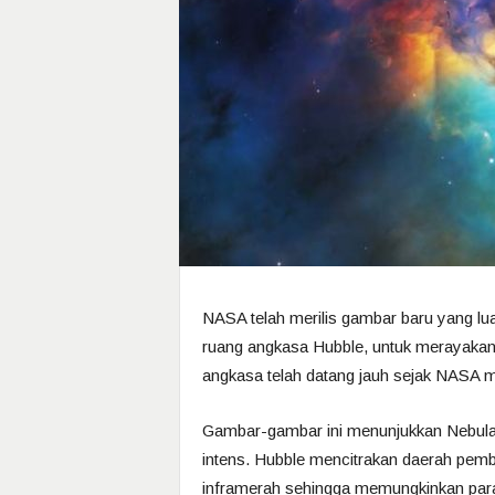
NASA telah merilis gambar baru yang lua
ruang angkasa Hubble, untuk merayakan
angkasa telah datang jauh sejak NASA m
Gambar-gambar ini menunjukkan Nebula 
intens. Hubble mencitrakan daerah pem
inframerah sehingga memungkinkan para 