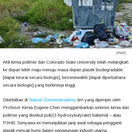
[RitaE]
Ahli kimia polimer dari Colorado State University telah melangkah
ke depan lebih maju menuju masa depan plastik biodegradable
[dapat terurai secara biologis], biorenewable [dapat diperbaharui
secara biologis] yang berkinerja tinggi.
Diterbitkan di
Nature Communications
,
tim yang dipimpin oleh
Profesor Kimia Eugene Chen menggambarkan sintesis kimia dari
polimer yang disebut poly(3-hydroxybutyrate) bakterial – atau
P3HB. Senyawa ini menunjukkan janji awal sebagai pengganti
plastik minyak bumi dalam penggunaan industri utama.