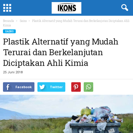
Beranda
Sains
Plastik Alternatif yang Mudah Terurai dan Berkelanjutan Diciptakan Ahli
Kimia
SAINS
Plastik Alternatif yang Mudah
Terurai dan Berkelanjutan
Diciptakan Ahli Kimia
25 Juni 2018
Facebook
Twitter