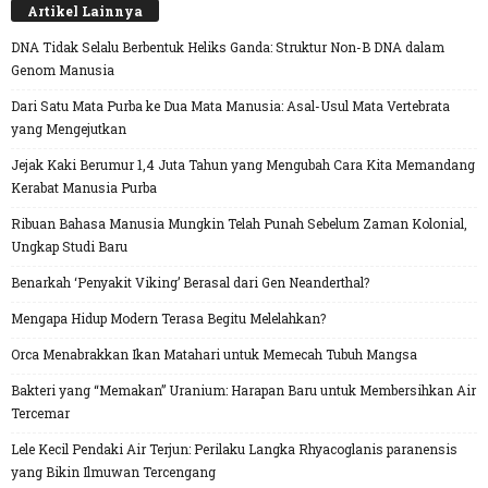
Artikel Lainnya
DNA Tidak Selalu Berbentuk Heliks Ganda: Struktur Non-B DNA dalam
Genom Manusia
Dari Satu Mata Purba ke Dua Mata Manusia: Asal-Usul Mata Vertebrata
yang Mengejutkan
Jejak Kaki Berumur 1,4 Juta Tahun yang Mengubah Cara Kita Memandang
Kerabat Manusia Purba
Ribuan Bahasa Manusia Mungkin Telah Punah Sebelum Zaman Kolonial,
Ungkap Studi Baru
Benarkah ‘Penyakit Viking’ Berasal dari Gen Neanderthal?
Mengapa Hidup Modern Terasa Begitu Melelahkan?
Orca Menabrakkan Ikan Matahari untuk Memecah Tubuh Mangsa
Bakteri yang “Memakan” Uranium: Harapan Baru untuk Membersihkan Air
Tercemar
Lele Kecil Pendaki Air Terjun: Perilaku Langka Rhyacoglanis paranensis
yang Bikin Ilmuwan Tercengang