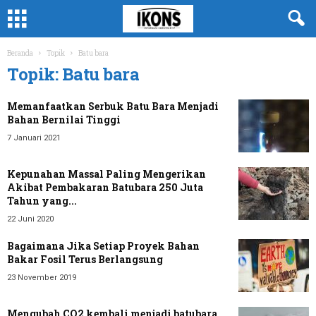
Beranda
Topik
Batu bara
Topik: Batu bara
Memanfaatkan Serbuk Batu Bara Menjadi
Bahan Bernilai Tinggi
7 Januari 2021
Kepunahan Massal Paling Mengerikan
Akibat Pembakaran Batubara 250 Juta
Tahun yang...
22 Juni 2020
Bagaimana Jika Setiap Proyek Bahan
Bakar Fosil Terus Berlangsung
23 November 2019
Mengubah CO2 kembali menjadi batubara