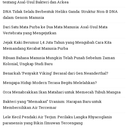
tentang Asal-Usul Bakteri dan Arkea
DNA Tidak Selalu Berbentuk Heliks Ganda: Struktur Non-B DNA
dalam Genom Manusia
Dari Satu Mata Purba ke Dua Mata Manusia: Asal-Usul Mata
Vertebrata yang Mengejutkan
Jejak Kaki Berumur 1,4 Juta Tahun yang Mengubah Cara Kita
Memandang Kerabat Manusia Purba
Ribuan Bahasa Manusia Mungkin Telah Punah Sebelum Zaman
Kolonial, Ungkap Studi Baru
Benarkah ‘Penyakit Viking’ Berasal dari Gen Neanderthal?
Mengapa Hidup Modern Terasa Begitu Melelahkan?
Orca Menabrakkan Ikan Matahari untuk Memecah Tubuh Mangsa
Bakteri yang “Memakan” Uranium: Harapan Baru untuk
Membersihkan Air Tercemar
Lele Kecil Pendaki Air Terjun: Perilaku Langka Rhyacoglanis
paranensis yang Bikin Ilmuwan Tercengang