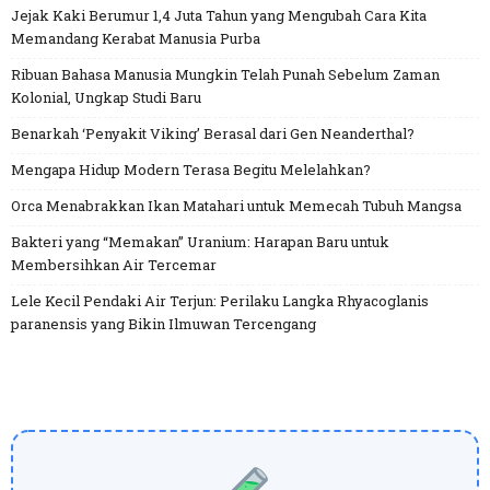
Jejak Kaki Berumur 1,4 Juta Tahun yang Mengubah Cara Kita
Memandang Kerabat Manusia Purba
Ribuan Bahasa Manusia Mungkin Telah Punah Sebelum Zaman
Kolonial, Ungkap Studi Baru
Benarkah ‘Penyakit Viking’ Berasal dari Gen Neanderthal?
Mengapa Hidup Modern Terasa Begitu Melelahkan?
Orca Menabrakkan Ikan Matahari untuk Memecah Tubuh Mangsa
Bakteri yang “Memakan” Uranium: Harapan Baru untuk
Membersihkan Air Tercemar
Lele Kecil Pendaki Air Terjun: Perilaku Langka Rhyacoglanis
paranensis yang Bikin Ilmuwan Tercengang