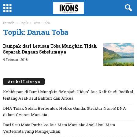
Beranda
Topik
Danau Toba
Topik: Danau Toba
Dampak dari Letusan Toba Mungkin Tidak
Separah Dugaan Sebelumnya
9 Februari 2018
Artikel Lainnya
Kehidupan di Bumi Mungkin “Menjadi Hidup” Dua Kali: Studi Radikal
tentang Asal-Usul Bakteri dan Arkea
DNA Tidak Selalu Berbentuk Heliks Ganda: Struktur Non-B DNA
dalam Genom Manusia
Dari Satu Mata Purba ke Dua Mata Manusia: Asal-Usul Mata
Vertebrata yang Mengejutkan