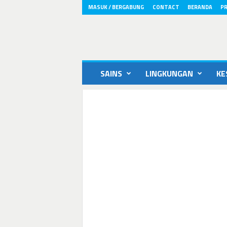
MASUK / BERGABUNG
CONTACT
BERANDA
PR
ikons.id
SAINS
LINGKUNGAN
KE