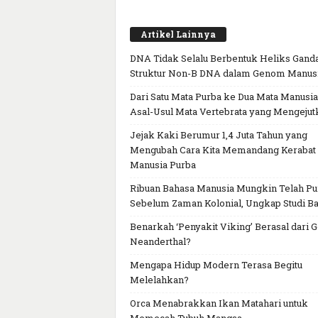
Artikel Lainnya
DNA Tidak Selalu Berbentuk Heliks Ganda
Struktur Non-B DNA dalam Genom Manus
Dari Satu Mata Purba ke Dua Mata Manusia
Asal-Usul Mata Vertebrata yang Mengejut
Jejak Kaki Berumur 1,4 Juta Tahun yang
Mengubah Cara Kita Memandang Kerabat
Manusia Purba
Ribuan Bahasa Manusia Mungkin Telah P
Sebelum Zaman Kolonial, Ungkap Studi Ba
Benarkah ‘Penyakit Viking’ Berasal dari 
Neanderthal?
Mengapa Hidup Modern Terasa Begitu
Melelahkan?
Orca Menabrakkan Ikan Matahari untuk