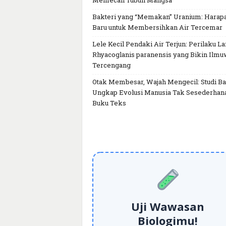
Memecah Tubuh Mangsa
Bakteri yang “Memakan” Uranium: Harap
Baru untuk Membersihkan Air Tercemar
Lele Kecil Pendaki Air Terjun: Perilaku L
Rhyacoglanis paranensis yang Bikin Ilm
Tercengang
Otak Membesar, Wajah Mengecil: Studi Ba
Ungkap Evolusi Manusia Tak Sesederhan
Buku Teks
Uji Wawasan
Biologimu!