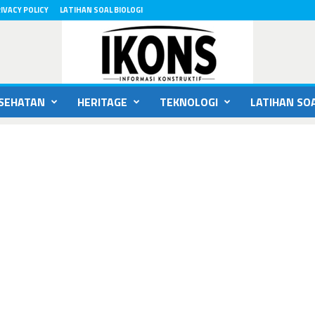
IVACY POLICY
LATIHAN SOAL BIOLOGI
SEHATAN
HERITAGE
TEKNOLOGI
LATIHAN SOA