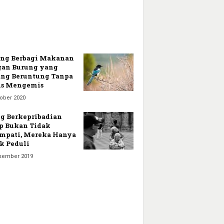
ng Berbagi Makanan
an Burung yang
ng Beruntung Tanpa
us Mengemis
tober 2020
g Berkepribadian
p Bukan Tidak
mpati, Mereka Hanya
k Peduli
sember 2019