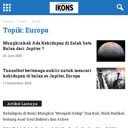
Beranda
Topik
Europa
Topik: Europa
Mungkinkah Ada Kehidupan di Salah Satu
Bulan dari Jupiter ?
25 Juni 2020
Tunnelbot bertenaga nuklir untuk mencari
kehidupan di bulan es Jupiter, Europa
17 Desember 2018
Artikel Lainnya
Kehidupan di Bumi Mungkin “Menjadi Hidup” Dua Kali: Studi Radikal
tentang Asal-Usul Bakteri dan Arkea