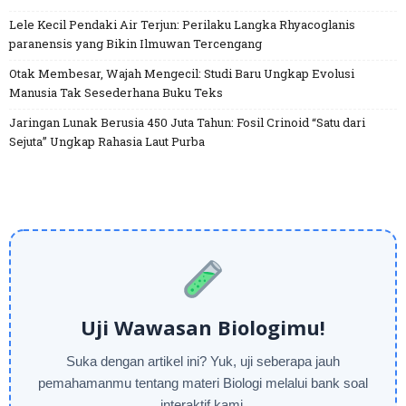
Lele Kecil Pendaki Air Terjun: Perilaku Langka Rhyacoglanis
paranensis yang Bikin Ilmuwan Tercengang
Otak Membesar, Wajah Mengecil: Studi Baru Ungkap Evolusi
Manusia Tak Sesederhana Buku Teks
Jaringan Lunak Berusia 450 Juta Tahun: Fosil Crinoid “Satu dari
Sejuta” Ungkap Rahasia Laut Purba
Uji Wawasan Biologimu!
Suka dengan artikel ini? Yuk, uji seberapa jauh
pemahamanmu tentang materi Biologi melalui bank soal
interaktif kami.