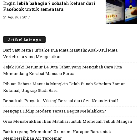
Ingin lebih bahagia ? cobalah keluar dari
Facebook untuk sementara
21 Agustus 2017
Artikel Lainnya
Dari Satu Mata Purba ke Dua Mata Manusia: Asal-Usul Mata
Vertebrata yang Mengejutkan
Jejak Kaki Berumur 1,4 Juta Tahun yang Mengubah Cara Kita
Memandang Kerabat Manusia Purba
Ribuan Bahasa Manusia Mungkin Telah Punah Sebelum Zaman
Kolonial, Ungkap Studi Baru
Benarkah ‘Penyakit Viking’ Berasal dari Gen Neanderthal?
Mengapa Hidup Modern Terasa Begitu Melelahkan?
Orca Menabrakkan Ikan Matahari untuk Memecah Tubuh Mangsa
Bakteri yang “Memakan” Uranium: Harapan Baru untuk
Membersihkan Air Tercemar