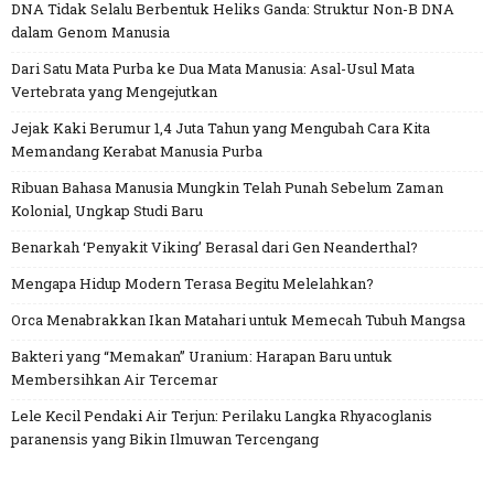
DNA Tidak Selalu Berbentuk Heliks Ganda: Struktur Non-B DNA
dalam Genom Manusia
Dari Satu Mata Purba ke Dua Mata Manusia: Asal-Usul Mata
Vertebrata yang Mengejutkan
Jejak Kaki Berumur 1,4 Juta Tahun yang Mengubah Cara Kita
Memandang Kerabat Manusia Purba
Ribuan Bahasa Manusia Mungkin Telah Punah Sebelum Zaman
Kolonial, Ungkap Studi Baru
Benarkah ‘Penyakit Viking’ Berasal dari Gen Neanderthal?
Mengapa Hidup Modern Terasa Begitu Melelahkan?
Orca Menabrakkan Ikan Matahari untuk Memecah Tubuh Mangsa
Bakteri yang “Memakan” Uranium: Harapan Baru untuk
Membersihkan Air Tercemar
Lele Kecil Pendaki Air Terjun: Perilaku Langka Rhyacoglanis
paranensis yang Bikin Ilmuwan Tercengang