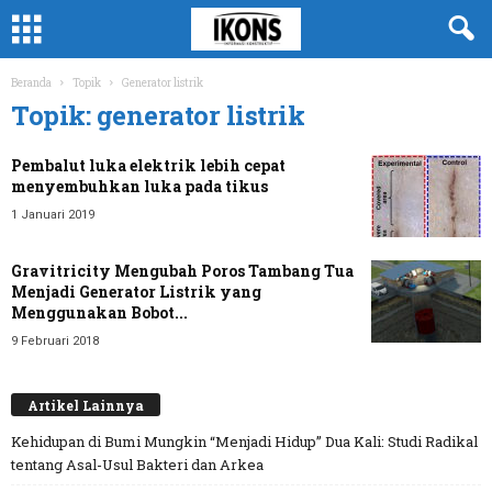
Beranda
Topik
Generator listrik
Topik: generator listrik
Pembalut luka elektrik lebih cepat
menyembuhkan luka pada tikus
1 Januari 2019
Gravitricity Mengubah Poros Tambang Tua
Menjadi Generator Listrik yang
Menggunakan Bobot...
9 Februari 2018
Artikel Lainnya
Kehidupan di Bumi Mungkin “Menjadi Hidup” Dua Kali: Studi Radikal
tentang Asal-Usul Bakteri dan Arkea