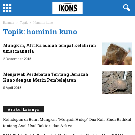
Beranda
Topik
Hominin kuno
Topik: hominin kuno
Mungkin, Afrika adalah tempat kelahiran
umat manusia
2 Desember 2018
Menjawab Perdebatan Tentang Jenazah
Kuno dengan Mesin Pembelajaran
5 April 2018
Artikel Lainnya
Kehidupan di Bumi Mungkin “Menjadi Hidup” Dua Kali: Studi Radikal
tentang Asal-Usul Bakteri dan Arkea