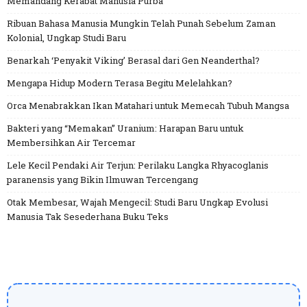
Memandang Kerabat Manusia Purba
Ribuan Bahasa Manusia Mungkin Telah Punah Sebelum Zaman
Kolonial, Ungkap Studi Baru
Benarkah ‘Penyakit Viking’ Berasal dari Gen Neanderthal?
Mengapa Hidup Modern Terasa Begitu Melelahkan?
Orca Menabrakkan Ikan Matahari untuk Memecah Tubuh Mangsa
Bakteri yang “Memakan” Uranium: Harapan Baru untuk
Membersihkan Air Tercemar
Lele Kecil Pendaki Air Terjun: Perilaku Langka Rhyacoglanis
paranensis yang Bikin Ilmuwan Tercengang
Otak Membesar, Wajah Mengecil: Studi Baru Ungkap Evolusi
Manusia Tak Sesederhana Buku Teks