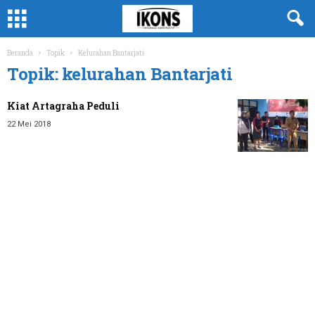
Beranda
Topik
Kelurahan Bantarjati
Topik: kelurahan Bantarjati
Kiat Artagraha Peduli
22 Mei 2018