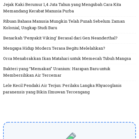
Jejak Kaki Berumur 1,4 Juta Tahun yang Mengubah Cara Kita
Memandang Kerabat Manusia Purba
Ribuan Bahasa Manusia Mungkin Telah Punah Sebelum Zaman
Kolonial, Ungkap Studi Baru
Benarkah ‘Penyakit Viking’ Berasal dari Gen Neanderthal?
Mengapa Hidup Modern Terasa Begitu Melelahkan?
Orca Menabrakkan Ikan Matahari untuk Memecah Tubuh Mangsa
Bakteri yang “Memakan” Uranium: Harapan Baru untuk
Membersihkan Air Tercemar
Lele Kecil Pendaki Air Terjun: Perilaku Langka Rhyacoglanis
paranensis yang Bikin Ilmuwan Tercengang