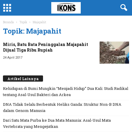
Beranda
Topik
Majapahit
Topik: Majapahit
Miris, Batu Bata Peninggalan Majapahit
Dijual Tiga Ribu Rupiah
24 April 2017
Artikel Lainnya
Kehidupan di Bumi Mungkin “Menjadi Hidup” Dua Kali: Studi Radikal
tentang Asal-Usul Bakteri dan Arkea
DNA Tidak Selalu Berbentuk Heliks Ganda: Struktur Non-B DNA
dalam Genom Manusia
Dari Satu Mata Purba ke Dua Mata Manusia: Asal-Usul Mata
Vertebrata yang Mengejutkan