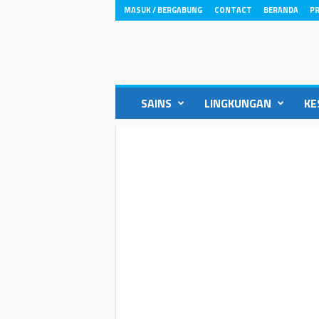
MASUK / BERGABUNG
CONTACT
BERANDA
PR
ikons.id
SAINS
LINGKUNGAN
KE