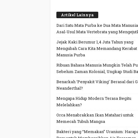
Artikel Lainnya
Dari Satu Mata Purba ke Dua Mata Manusia
Asal-Usul Mata Vertebrata yang Mengejut
Jejak Kaki Berumur 1,4 Juta Tahun yang
Mengubah Cara Kita Memandang Kerabat
Manusia Purba
Ribuan Bahasa Manusia Mungkin Telah P
Sebelum Zaman Kolonial, Ungkap Studi Ba
Benarkah ‘Penyakit Viking’ Berasal dari 
Neanderthal?
Mengapa Hidup Modern Terasa Begitu
Melelahkan?
Orca Menabrakkan Ikan Matahari untuk
Memecah Tubuh Mangsa
Bakteri yang “Memakan” Uranium: Harap