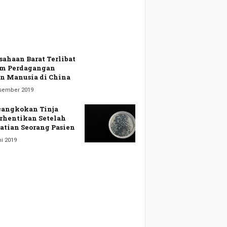
sahaan Barat Terlibat
m Perdagangan
n Manusia di China
sember 2019
angkokan Tinja
rhentikan Setelah
tian Seorang Pasien
i 2019