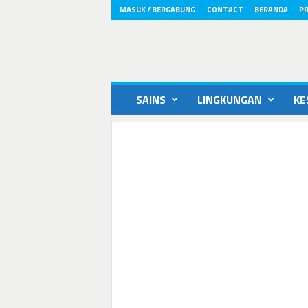
MASUK / BERGABUNG
CONTACT
BERANDA
PR
ikons.id
SAINS
LINGKUNGAN
KE