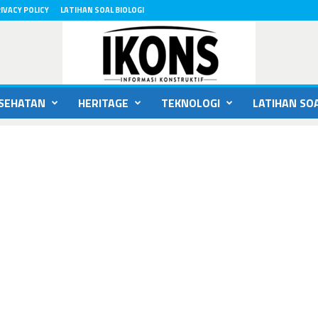
IVACY POLICY
LATIHAN SOAL BIOLOGI
SEHATAN
HERITAGE
TEKNOLOGI
LATIHAN SOA