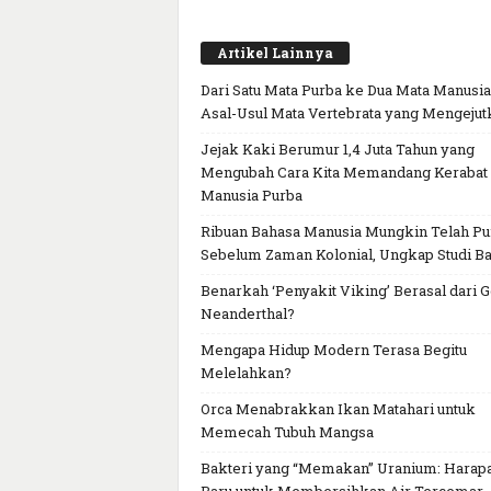
Artikel Lainnya
Dari Satu Mata Purba ke Dua Mata Manusia
Asal-Usul Mata Vertebrata yang Mengejut
Jejak Kaki Berumur 1,4 Juta Tahun yang
Mengubah Cara Kita Memandang Kerabat
Manusia Purba
Ribuan Bahasa Manusia Mungkin Telah P
Sebelum Zaman Kolonial, Ungkap Studi Ba
Benarkah ‘Penyakit Viking’ Berasal dari 
Neanderthal?
Mengapa Hidup Modern Terasa Begitu
Melelahkan?
Orca Menabrakkan Ikan Matahari untuk
Memecah Tubuh Mangsa
Bakteri yang “Memakan” Uranium: Harap