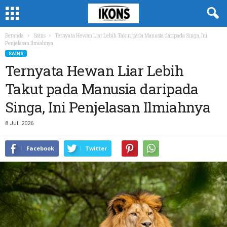
Beranda
Sains
Ternyata Hewan Liar Lebih Takut pada Manusia daripada Singa, Ini
Penjelasan Ilmiahnya
SAINS
Ternyata Hewan Liar Lebih
Takut pada Manusia daripada
Singa, Ini Penjelasan Ilmiahnya
8 Juli 2026
Facebook
Twitter