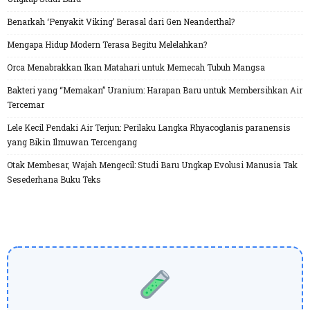
Benarkah ‘Penyakit Viking’ Berasal dari Gen Neanderthal?
Mengapa Hidup Modern Terasa Begitu Melelahkan?
Orca Menabrakkan Ikan Matahari untuk Memecah Tubuh Mangsa
Bakteri yang “Memakan” Uranium: Harapan Baru untuk Membersihkan Air
Tercemar
Lele Kecil Pendaki Air Terjun: Perilaku Langka Rhyacoglanis paranensis
yang Bikin Ilmuwan Tercengang
Otak Membesar, Wajah Mengecil: Studi Baru Ungkap Evolusi Manusia Tak
Sesederhana Buku Teks