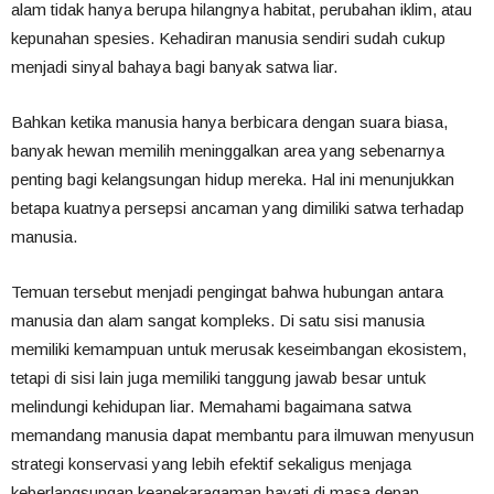
alam tidak hanya berupa hilangnya habitat, perubahan iklim, atau
kepunahan spesies. Kehadiran manusia sendiri sudah cukup
menjadi sinyal bahaya bagi banyak satwa liar.
Bahkan ketika manusia hanya berbicara dengan suara biasa,
banyak hewan memilih meninggalkan area yang sebenarnya
penting bagi kelangsungan hidup mereka. Hal ini menunjukkan
betapa kuatnya persepsi ancaman yang dimiliki satwa terhadap
manusia.
Temuan tersebut menjadi pengingat bahwa hubungan antara
manusia dan alam sangat kompleks. Di satu sisi manusia
memiliki kemampuan untuk merusak keseimbangan ekosistem,
tetapi di sisi lain juga memiliki tanggung jawab besar untuk
melindungi kehidupan liar. Memahami bagaimana satwa
memandang manusia dapat membantu para ilmuwan menyusun
strategi konservasi yang lebih efektif sekaligus menjaga
keberlangsungan keanekaragaman hayati di masa depan.