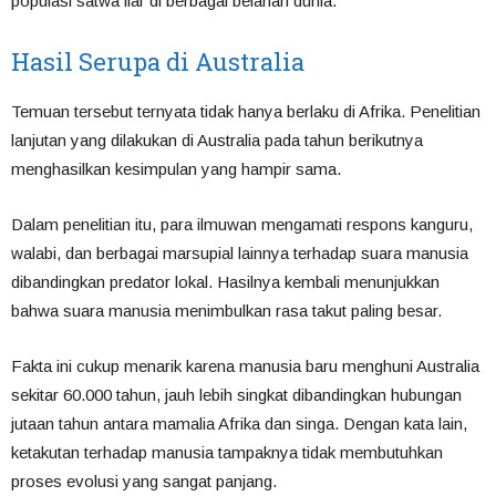
populasi satwa liar di berbagai belahan dunia.
Hasil Serupa di Australia
Temuan tersebut ternyata tidak hanya berlaku di Afrika. Penelitian
lanjutan yang dilakukan di Australia pada tahun berikutnya
menghasilkan kesimpulan yang hampir sama.
Dalam penelitian itu, para ilmuwan mengamati respons kanguru,
walabi, dan berbagai marsupial lainnya terhadap suara manusia
dibandingkan predator lokal. Hasilnya kembali menunjukkan
bahwa suara manusia menimbulkan rasa takut paling besar.
Fakta ini cukup menarik karena manusia baru menghuni Australia
sekitar 60.000 tahun, jauh lebih singkat dibandingkan hubungan
jutaan tahun antara mamalia Afrika dan singa. Dengan kata lain,
ketakutan terhadap manusia tampaknya tidak membutuhkan
proses evolusi yang sangat panjang.